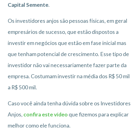
Capital Semente
.
Os investidores anjos são pessoas físicas, em geral
empresários de sucesso, que estão dispostos a
investir em negócios que estão em fase inicial mas
que tenham potencial de crescimento. Esse tipo de
investidor não vai necessariamente fazer parte da
empresa. Costumam investir na média dos R$ 50 mil
a R$ 500 mil.
Caso você ainda tenha dúvida sobre os Investidores
Anjos,
confira este vídeo
que fizemos para explicar
melhor como ele funciona.