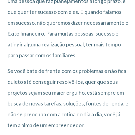
uma pessoa que faz planejamentos a longo prazo, e
que quer ter sucesso com eles. E quando falamos
em sucesso, não queremos dizer necessariamente o
êxito financeiro. Para muitas pessoas, sucesso é
atingir alguma realização pessoal, ter mais tempo
para passar com os familiares.
Se você bate de frente com os problemas e não fica
quieto até conseguir resolvê-los, quer que seus
projetos sejam seu maior orgulho, está sempre em
busca de novas tarefas, soluções, fontes de renda, e
não se preocupa com a rotina do dia a dia, você já
tem a alma de um empreendedor.