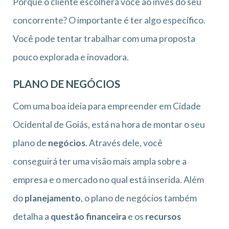
Porque o cliente escolherá você ao invés do seu
concorrente? O importante é ter algo específico.
Você pode tentar trabalhar com uma proposta
pouco explorada e inovadora.
PLANO DE NEGÓCIOS
Com uma boa ideia para empreender em Cidade
Ocidental de Goiás, está na hora de montar o seu
plano de
negócios
. Através dele, você
conseguirá ter uma visão mais ampla sobre a
empresa e o mercado no qual está inserida. Além
do
planejamento
, o plano de negócios também
detalha a
questão financeira
e os
recursos