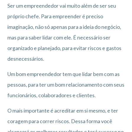
Ser um empreendedor vai muito além de ser seu
próprio chefe. Para empreender é preciso
imaginação, não só apenas para a ideia do negócio,
mas para saber lidar com ele. É necessário ser
organizado e planejado, para evitar riscos e gastos
desnecessários.
Um bom empreendedor tem que lidar bem com as
pessoas, para ter um bom relacionamento com seus
funcionários, colaboradores e clientes.
O mais importante é acreditar em si mesmo, e ter
coragem para correr riscos. Dessa forma você
alcançará os melhores resultados e terá sucesso no