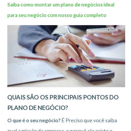
Saiba como montar um plano de negócios ideal
para seu negócio com nosso guia completo
QUAIS SÃO OS PRINCIPAIS PONTOS DO
PLANO DE NEGÓCIO?
O que é o seu negócio?
É Preciso que você saiba
qual a missão da empresa, o porquê ela existe e