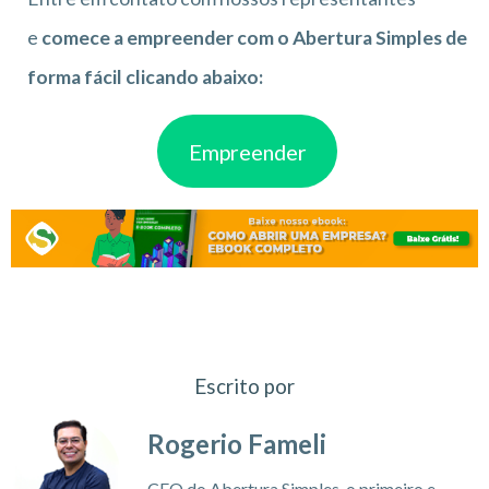
e
comece a empreender com o Abertura Simples de
forma fácil clicando abaixo:
Empreender
Escrito por
Rogerio Fameli
CEO do Abertura Simples, o primeiro e