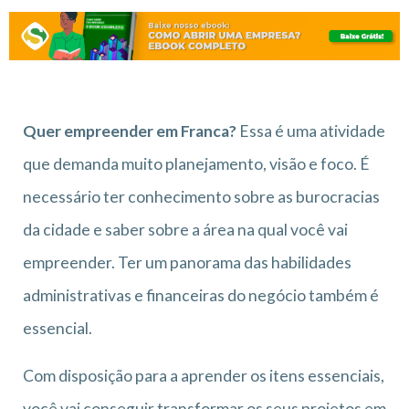
Quer empreender em Franca?
Essa é uma atividade
que demanda muito planejamento, visão e foco. É
necessário ter conhecimento sobre as burocracias
da cidade e saber sobre a área na qual você vai
empreender. Ter um panorama das habilidades
administrativas e financeiras do negócio também é
essencial.
Com disposição para a aprender os itens essenciais,
você vai conseguir transformar os seus projetos em