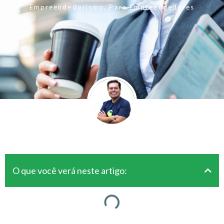
Empreendedorismo
,
Para Empreendedores
O que você verá neste artigo: