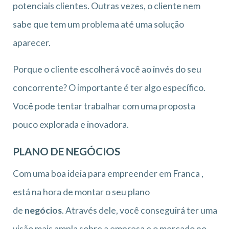
potenciais clientes. Outras vezes, o cliente nem
sabe que tem um problema até uma solução
aparecer.
Porque o cliente escolherá você ao invés do seu
concorrente? O importante é ter algo específico.
Você pode tentar trabalhar com uma proposta
pouco explorada e inovadora.
PLANO DE NEGÓCIOS
Com uma boa ideia para empreender em Franca ,
está na hora de montar o seu plano
de
negócios
. Através dele, você conseguirá ter uma
visão mais ampla sobre a empresa e o mercado no