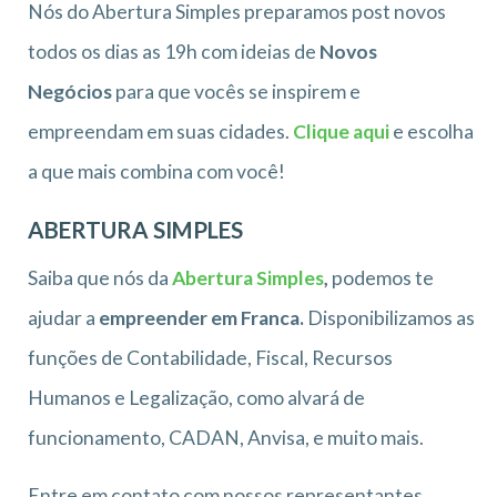
Nós do Abertura Simples preparamos post novos
todos os dias as 19h com ideias de
Novos
Negócios
para que vocês se inspirem e
empreendam em suas cidades.
Clique aqui
e escolha
a que mais combina com você!
ABERTURA SIMPLES
Saiba que nós da
Abertura Simples
,
podemos te
ajudar a
empreender em Franca.
Disponibilizamos as
funções de Contabilidade, Fiscal, Recursos
Humanos e Legalização, como alvará de
funcionamento, CADAN, Anvisa, e muito mais.
Entre em contato com nossos representantes