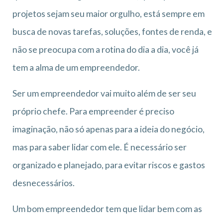
projetos sejam seu maior orgulho, está sempre em
busca de novas tarefas, soluções, fontes de renda, e
não se preocupa com a rotina do dia a dia, você já
tem a alma de um empreendedor.
Ser um empreendedor vai muito além de ser seu
próprio chefe. Para empreender é preciso
imaginação, não só apenas para a ideia do negócio,
mas para saber lidar com ele. É necessário ser
organizado e planejado, para evitar riscos e gastos
desnecessários.
Um bom empreendedor tem que lidar bem com as