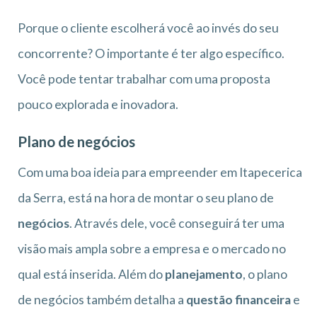
Porque o cliente escolherá você ao invés do seu
concorrente? O importante é ter algo específico.
Você pode tentar trabalhar com uma proposta
pouco explorada e inovadora.
Plano de negócios
Com uma boa ideia para empreender em Itapecerica
da Serra, está na hora de montar o seu plano de
negócios
. Através dele, você conseguirá ter uma
visão mais ampla sobre a empresa e o mercado no
qual está inserida. Além do
planejamento
, o plano
de negócios também detalha a
questão financeira
e