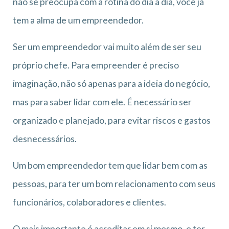
não se preocupa com a rotina do dia a dia, você já
tem a alma de um empreendedor.
Ser um empreendedor vai muito além de ser seu
próprio chefe. Para empreender é preciso
imaginação, não só apenas para a ideia do negócio,
mas para saber lidar com ele. É necessário ser
organizado e planejado, para evitar riscos e gastos
desnecessários.
Um bom empreendedor tem que lidar bem com as
pessoas, para ter um bom relacionamento com seus
funcionários, colaboradores e clientes.
O mais importante é acreditar em si mesmo, e ter