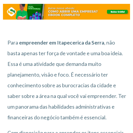
Para
empreender em Itapecerica da Serra
, não
basta apenas ter força de vontade e uma boa ideia.
Essa é uma atividade que demanda muito
planejamento, visão e foco. É necessário ter
conhecimento sobre as burocracias da cidade e
saber sobre a área na qual você vai empreender. Ter
um panorama das habilidades administrativas e
financeiras do negócio também é essencial.
Com disposição para a aprender os itens essenciais,