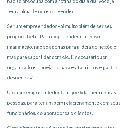
não se preocupa com a rotina do dia a dia, você já
tem a alma de um empreendedor.
Ser um empreendedor vai muito além de ser seu
próprio chefe. Para empreender é preciso
imaginação, não só apenas para a ideia do negócio,
mas para saber lidar com ele. É necessário ser
organizado e planejado, para evitar riscos e gastos
desnecessários.
Um bom empreendedor tem que lidar bem com as
pessoas, para ter um bom relacionamento com seus
funcionários, colaboradores e clientes.
O mais importante é acreditar em si mesmo, e ter