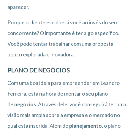
aparecer.
Porque o cliente escolherá você ao invés do seu
concorrente? O importante é ter algo específico.
Você pode tentar trabalhar com uma proposta
pouco explorada e inovadora.
PLANO DE NEGÓCIOS
Com uma boa ideia para empreender em Leandro
Ferreira, está na hora de montar o seu plano
de
negócios
. Através dele, você conseguirá ter uma
visão mais ampla sobre a empresa e o mercado no
qual está inserida. Além do
planejamento
, o plano