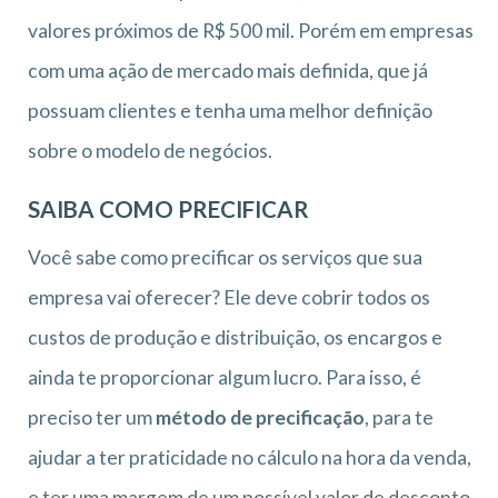
valores próximos de R$ 500 mil. Porém em empresas
com uma ação de mercado mais definida, que já
possuam clientes e tenha uma melhor definição
sobre o modelo de negócios.
SAIBA COMO PRECIFICAR
Você sabe como precificar os serviços que sua
empresa vai oferecer? Ele deve cobrir todos os
custos de produção e distribuição, os encargos e
ainda te proporcionar algum lucro. Para isso, é
preciso ter um
método de precificação
, para te
ajudar a ter praticidade no cálculo na hora da venda,
e ter uma margem de um possível valor de desconto