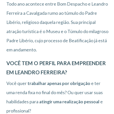
Todo ano acontece entre Bom Despacho e Leandro
Ferreira a Cavalgada rumo ao túmulo do Padre
Libério, religioso daquela região. Sua principal
atração turística é o Museu e o Túmulo do milagroso
Padre Libério, cujo processo de Beatificação já está
em andamento.
VOCÊ TEM O PERFIL PARA EMPREENDER
EM LEANDRO FERREIRA?
Você quer
trabalhar apenas por obrigação
e ter
uma renda fixa no final do mês? Ou quer usar suas
habilidades para
atingir uma realização pessoal
e
profissional?