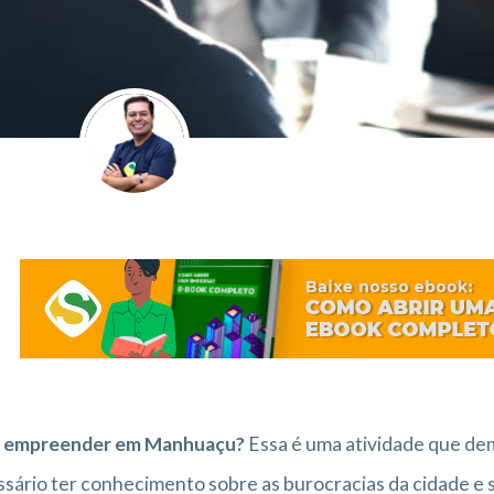
 empreender em Manhuaçu?
Essa é uma atividade que de
sário ter conhecimento sobre as burocracias da cidade e s