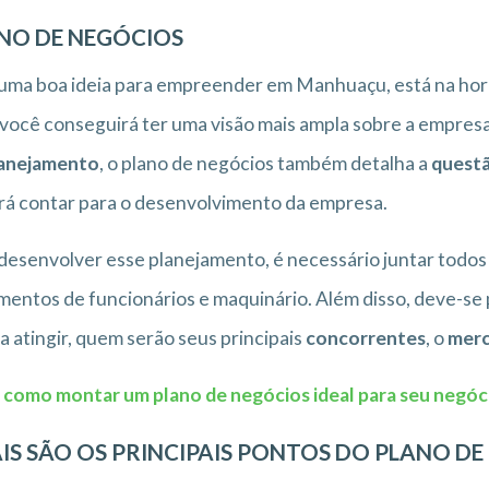
NO DE NEGÓCIOS
ma boa ideia para empreender em Manhuaçu, está na hora
 você conseguirá ter uma visão mais ampla sobre a empresa
anejamento
, o plano de negócios também detalha a
questã
á contar para o desenvolvimento da empresa.
desenvolver esse planejamento, é necessário juntar todos
entos de funcionários e maquinário. Além disso, deve-se
a atingir, quem serão seus principais
concorrentes
, o
mer
 como montar um plano de negócios ideal para seu negó
IS SÃO OS PRINCIPAIS PONTOS DO PLANO DE