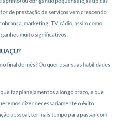
 aprimorou obrigando pequenas lojas típicas
setor de prestação de serviços vem crescendo
obrança, marketing, TV, rádio, assim como
ganhos muito significativos.
HUAÇU?
 no final do mês? Ou quer usar suas habilidades
 que faz planejamentos a longo prazo, e que
queremos dizer necessariamente o êxito
zação pessoal, ter mais tempo para passar com