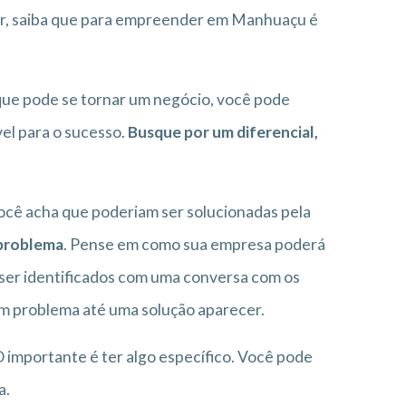
r, saiba que para empreender em Manhuaçu é
 que pode se tornar um negócio, você pode
vel para o sucesso.
Busque por um diferencial,
 você acha que poderiam ser solucionadas pela
 problema
. Pense em como sua empresa poderá
 ser identificados com uma conversa com os
um problema até uma solução aparecer.
 importante é ter algo específico. Você pode
a.