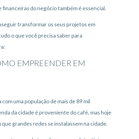
 financeiras do negócio também é essencial.
onseguir transformar os seus projetos em
udo o que você precisa saber para
a:
COMO EMPREENDER EM
 com uma população de mais de 89 mil
nda da cidade é proveniente do café, mas hoje
 que grandes redes se instalassem na cidade.