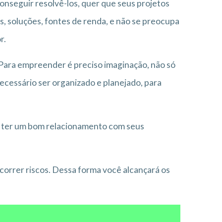
onseguir resolvê-los, quer que seus projetos
, soluções, fontes de renda, e não se preocupa
r.
 Para empreender é preciso imaginação, não só
necessário ser organizado e planejado, para
 ter um bom relacionamento com seus
correr riscos. Dessa forma você alcançará os