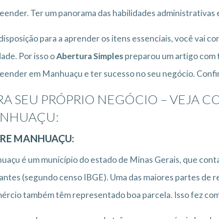
ender. Ter um panorama das habilidades administrativas e
isposição para a aprender os itens essenciais, você vai c
dade. Por isso o
Abertura Simples
preparou um artigo com t
ender em Manhuaçu e ter sucesso no seu negócio. Confir
RA SEU PRÓPRIO NEGÓCIO – VEJA 
NHUAÇU:
RE MANHUAÇU:
açu é um município do estado de Minas Gerais, que conta
antes (segundo censo IBGE). Uma das maiores partes de re
ércio também têm representado boa parcela. Isso fez com