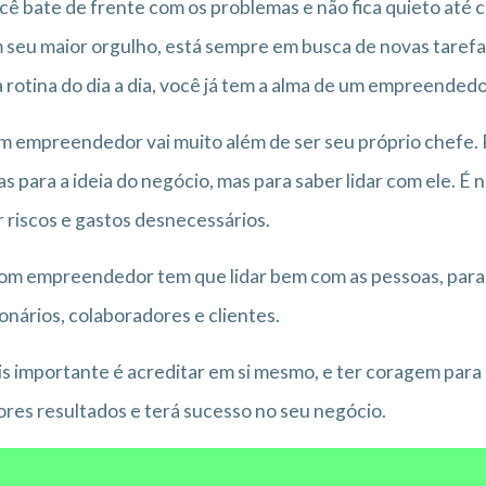
cê bate de frente com os problemas e não fica quieto até c
 seu maior orgulho, está sempre em busca de novas tarefas
 rotina do dia a dia, você já tem a alma de um empreendedo
m empreendedor vai muito além de ser seu próprio chefe.
s para a ideia do negócio, mas para saber lidar com ele. É 
r riscos e gastos desnecessários.
m empreendedor tem que lidar bem com as pessoas, para
onários, colaboradores e clientes.
s importante é acreditar em si mesmo, e ter coragem para 
res resultados e terá sucesso no seu negócio.