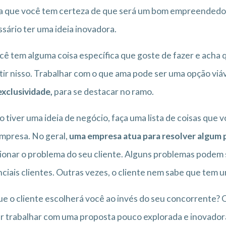
a que você tem certeza de que será um bom empreendedo
sário ter uma ideia inovadora.
cê tem alguma coisa específica que goste de fazer e acha
tir nisso. Trabalhar com o que ama pode ser uma opção viá
xclusividade,
para se destacar no ramo.
o tiver uma ideia de negócio, faça uma lista de coisas que
mpresa. No geral,
uma empresa atua para resolver algum
ionar o problema do seu cliente. Alguns problemas podem
ciais clientes. Outras vezes, o cliente nem sabe que tem 
e o cliente escolherá você ao invés do seu concorrente? O
r trabalhar com uma proposta pouco explorada e inovador