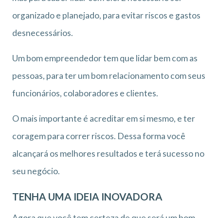
organizado e planejado, para evitar riscos e gastos
desnecessários.
Um bom empreendedor tem que lidar bem com as
pessoas, para ter um bom relacionamento com seus
funcionários, colaboradores e clientes.
O mais importante é acreditar em si mesmo, e ter
coragem para correr riscos. Dessa forma você
alcançará os melhores resultados e terá sucesso no
seu negócio.
TENHA UMA IDEIA INOVADORA
Agora que você tem certeza de que será um bom