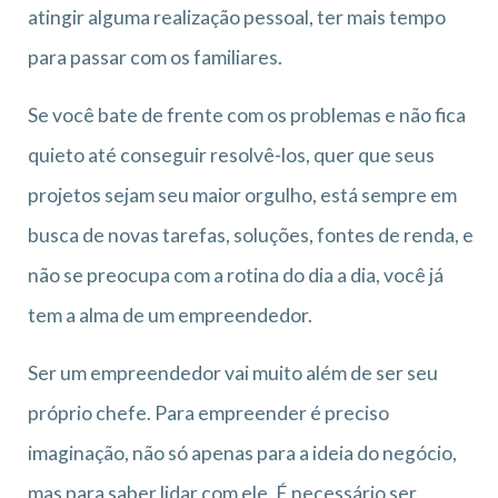
atingir alguma realização pessoal, ter mais tempo
para passar com os familiares.
Se você bate de frente com os problemas e não fica
quieto até conseguir resolvê-los, quer que seus
projetos sejam seu maior orgulho, está sempre em
busca de novas tarefas, soluções, fontes de renda, e
não se preocupa com a rotina do dia a dia, você já
tem a alma de um empreendedor.
Ser um empreendedor vai muito além de ser seu
próprio chefe. Para empreender é preciso
imaginação, não só apenas para a ideia do negócio,
mas para saber lidar com ele. É necessário ser