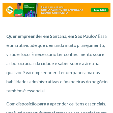
Quer empreender em Santana, em São Paulo?
Essa
é uma atividade que demanda muito planejamento,
visão e foco. É necessário ter conhecimento sobre
as burocracias da cidade e saber sobre a área na
qual você vai empreender. Ter um panorama das
habilidades administrativas e financeiras do negócio
também é essencial.
Com disposição para a aprender os itens essenciais,
você vai conseguir transformar os seus projetos em