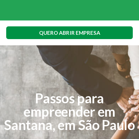
QUERO ABRIR EMPRESA
Passos para
empreender em
Santana, em São Paulo