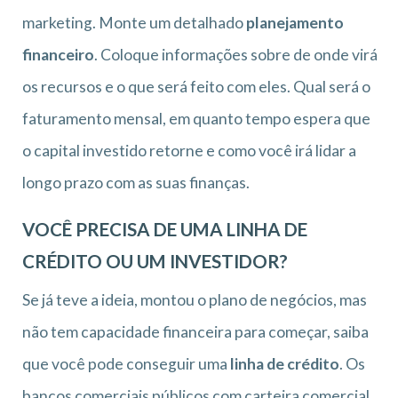
marketing. Monte um detalhado
planejamento
financeiro
. Coloque informações sobre de onde virá
os recursos e o que será feito com eles. Qual será o
faturamento mensal, em quanto tempo espera que
o capital investido retorne e como você irá lidar a
longo prazo com as suas finanças.
VOCÊ PRECISA DE UMA LINHA DE
CRÉDITO OU UM INVESTIDOR?
Se já teve a ideia, montou o plano de negócios, mas
não tem capacidade financeira para começar, saiba
que você pode conseguir uma
linha de crédito
. Os
bancos comerciais públicos com carteira comercial,