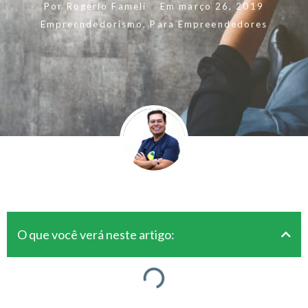
Por
Rogerio Fameli
Em
março 26, 2019
Empreendedorismo
,
Para Empreendedores
O que você verá neste artigo: