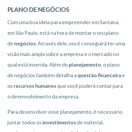
PLANO DE NEGÓCIOS
Com uma boa ideia para empreender em Santana,
em São Paulo, está na hora de montar o seu plano
de
negócios
. Através dele, você conseguirá ter uma
visão mais ampla sobre a empresa e o mercado no
qual está inserida. Além do
planejamento
, o plano
de negócios também detalha a
questão financeira
e
os
recursos humanos
que você poderá contar para
o desenvolvimento da empresa.
Para desenvolver esse planejamento, é necessário
juntar todos os
investimentos
de material,