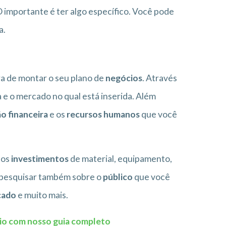
 importante é ter algo específico. Você pode
a.
a de montar o seu plano de
negócios
. Através
 e o mercado no qual está inserida. Além
o financeira
e os
recursos humanos
que você
 os
investimentos
de material, equipamento,
 pesquisar também sobre o
público
que você
cado
e muito mais.
cio com nosso guia completo