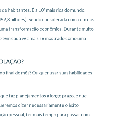
de habitantes. É a 10ª mais rica do mundo,
499,3 bilhões). Sendo considerada como um dos
or uma transformação econômica. Durante muito
lo tem cada vez mais se mostrado como uma
SOLAÇÃO?
 no final do mês? Ou quer usar suas habilidades
 que faz planejamentos a longo prazo, e que
queremos dizer necessariamente o êxito
zação pessoal, ter mais tempo para passar com