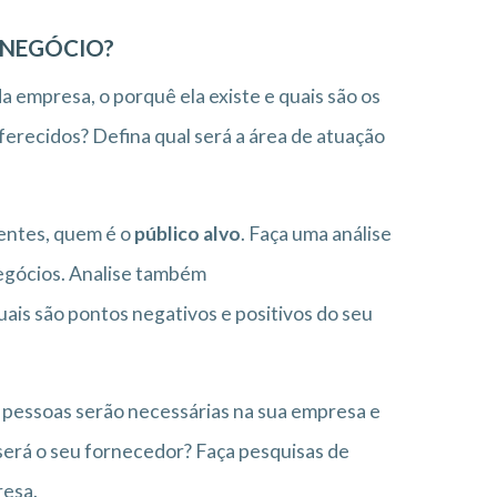
 NEGÓCIO?
a empresa, o porquê ela existe e quais são os
oferecidos? Defina qual será a área de atuação
ientes, quem é o
público alvo
. Faça uma análise
egócios. Analise também
uais são pontos negativos e positivos do seu
pessoas serão necessárias na sua empresa e
erá o seu fornecedor? Faça pesquisas de
resa.