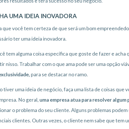
res resultados e terá sucesso no seu negócio.
HA UMA IDEIA INOVADORA
 que você tem certeza de que será um bom empreendedor
sário ter uma ideia inovadora.
cê tem alguma coisa específica que goste de fazer e acha
tir nisso. Trabalhar com o que ama pode ser uma opção viá
xclusividade,
para se destacar no ramo.
o tiver uma ideia de negócio, faça uma lista de coisas que
mpresa. No geral,
uma empresa atua para resolver algum
ionar o problema do seu cliente. Alguns problemas podem
ciais clientes. Outras vezes, o cliente nem sabe que tem 