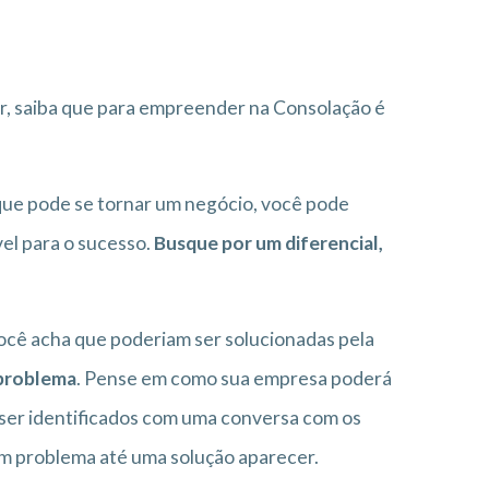
, saiba que para empreender na Consolação é
 que pode se tornar um negócio, você pode
vel para o sucesso.
Busque por um diferencial,
 você acha que poderiam ser solucionadas pela
 problema
. Pense em como sua empresa poderá
 ser identificados com uma conversa com os
um problema até uma solução aparecer.