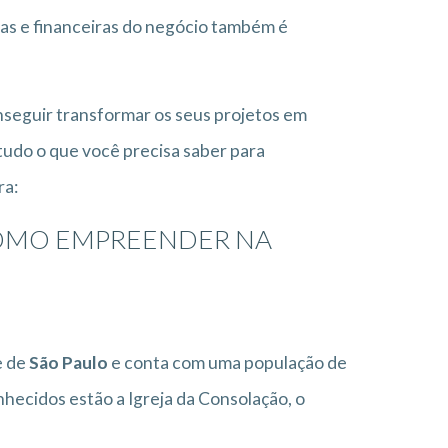
as e financeiras do negócio também é
onseguir transformar os seus projetos em
udo o que você precisa saber para
ra:
COMO EMPREENDER NA
e de
São Paulo
e conta com uma população de
hecidos estão a Igreja da Consolação, o