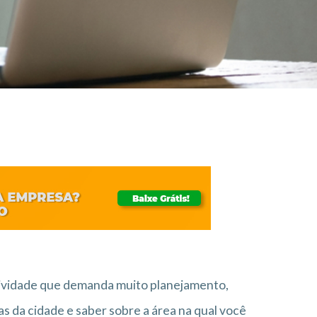
tividade que demanda muito planejamento,
s da cidade e saber sobre a área na qual você