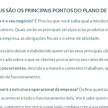
IS SÃO OS PRINCIPAIS PONTOS DO PLANO DE
 é o seu negócio?
É Preciso que você saiba qual a missão d
valores. Quais serão os principais serviços e/ou produtos 
a empresa, as obrigações fiscais e o setor de atividade.
essário deixar estabelecido quem serão seus principais cl
rcado sobre o que os clientes procuram no seu ramo de n
concorrentes
, descubra a maneira como eles trabalham, q
do de funcionamento.
será a estrutura operacional da empresa?
Defina quantas 
acontecerá todo o funcionamento dela. Você sabe quem s
s, compare e encontre o que mais combina com a sua emp