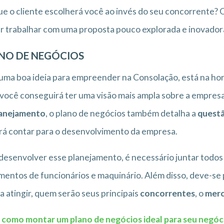
e o cliente escolherá você ao invés do seu concorrente? O
r trabalhar com uma proposta pouco explorada e inovador
NO DE NEGÓCIOS
ma boa ideia para empreender na Consolação, está na hor
 você conseguirá ter uma visão mais ampla sobre a empresa
anejamento
, o plano de negócios também detalha a
questã
á contar para o desenvolvimento da empresa.
desenvolver esse planejamento, é necessário juntar todos
entos de funcionários e maquinário. Além disso, deve-se
a atingir, quem serão seus principais
concorrentes
, o
mer
 como montar um plano de negócios ideal para seu negó