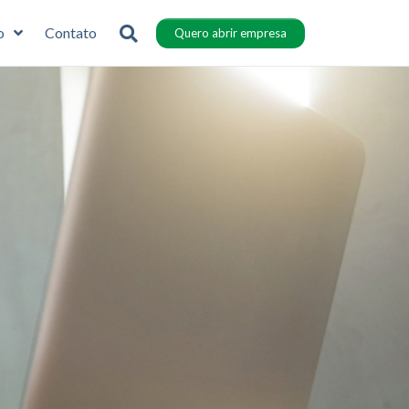
o
Contato
Quero abrir empresa