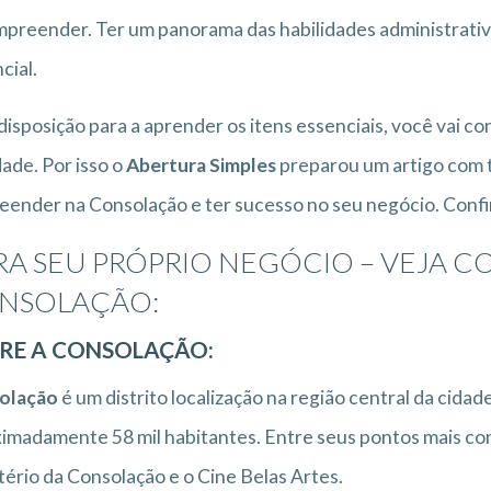
mpreender. Ter um panorama das habilidades administrativ
cial.
isposição para a aprender os itens essenciais, você vai c
dade. Por isso o
Abertura Simples
preparou um artigo com t
ender na Consolação e ter sucesso no seu negócio. Confi
RA SEU PRÓPRIO NEGÓCIO – VEJA 
NSOLAÇÃO:
RE A CONSOLAÇÃO:
olação
é um distrito localização na região central da cidad
imadamente 58 mil habitantes. Entre seus pontos mais con
ério da Consolação e o Cine Belas Artes.