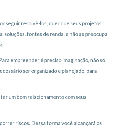
onseguir resolvê-los, quer que seus projetos
, soluções, fontes de renda, e não se preocupa
r.
 Para empreender é preciso imaginação, não só
necessário ser organizado e planejado, para
 ter um bom relacionamento com seus
correr riscos. Dessa forma você alcançará os