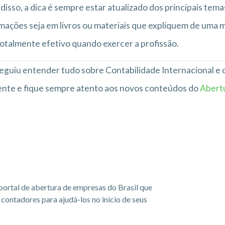
disso, a dica é sempre estar atualizado dos principais tem
mações seja em livros ou materiais que expliquem de uma 
totalmente efetivo quando exercer a profissão.
guiu entender tudo sobre Contabilidade Internacional e 
nte e fique sempre atento aos novos conteúdos do
Abert
portal de abertura de empresas do Brasil que
ontadores para ajudá-los no inicio de seus