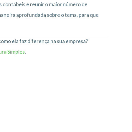
as contábeis e reunir o maior número de
maneira aprofundada sobre o tema, para que
como ela faz diferença na sua empresa?
ura Simples
.