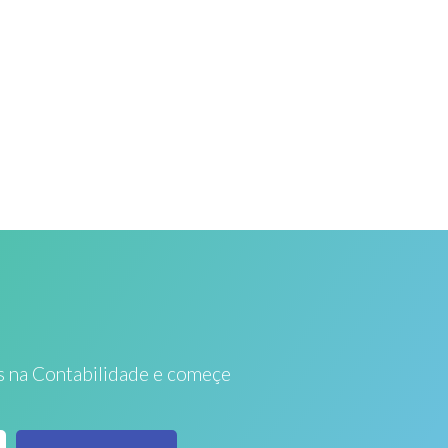
s na Contabilidade e começe