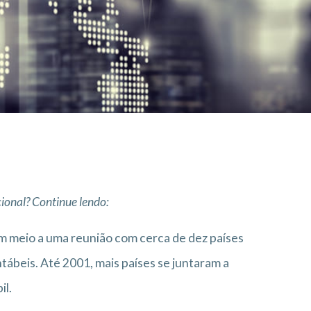
cional? Continue lendo:
em meio a uma reunião com cerca de dez países
beis. Até 2001, mais países se juntaram a
il.