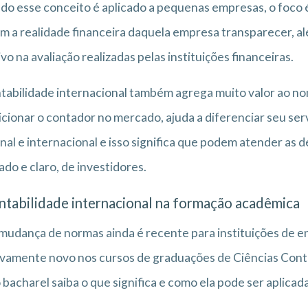
o esse conceito é aplicado a pequenas empresas, o foco 
m a realidade financeira daquela empresa transparecer, alé
ivo na avaliação realizadas pelas instituições financeiras.
tabilidade internacional também agrega muito valor ao no
icionar o contador no mercado, ajuda a diferenciar seu ser
nal e internacional e isso significa que podem atender as
do e claro, de investidores.
ntabilidade internacional na formação acadêmica
mudança de normas ainda é recente para instituições de en
ivamente novo nos cursos de graduações de Ciências Contá
 bacharel saiba o que significa e como ela pode ser aplicada