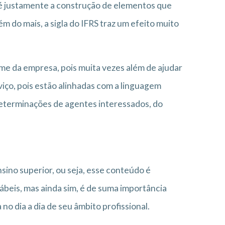
é justamente a construção de elementos que
m do mais, a sigla do IFRS traz um efeito muito
me da empresa, pois muita vezes além de ajudar
viço, pois estão alinhadas com a linguagem
 determinações de agentes interessados, do
sino superior, ou seja, esse conteúdo é
beis, mas ainda sim, é de suma importância
 no dia a dia de seu âmbito profissional.