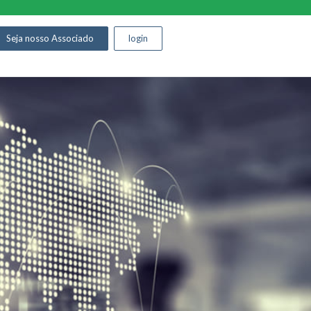
Seja nosso Associado
login