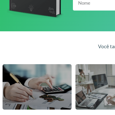
Você ta