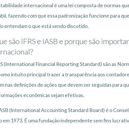
tabilidade internacional é uma lei composta de normas qu
bil, fazendo com que essa padronização funcione para qu
 entendam o que está sendo discutido.
ue são IFRS e IASB e porque são importan
ernacional?
S (International Financial Reporting Standard) são as Norm
omo intuito principal trazer a transparência aos contado
m nas definições de ações que devem ser seguidas para q
formações econômicas sejam efetivas.
IASB (International Accounting Standard Board) é o Conse
o em 1973. É uma fundação independente sem fins lucrativ