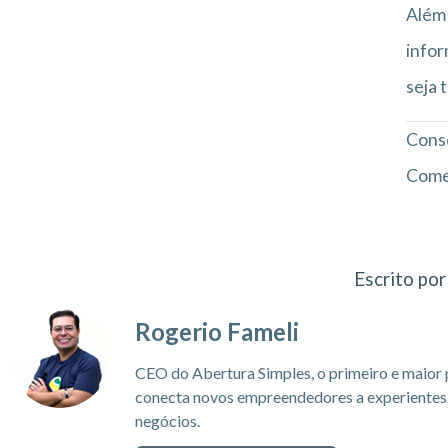
Além 
infor
seja 
Conse
Come
Escrito por
Rogerio Fameli
CEO do Abertura Simples, o primeiro e maior 
conecta novos empreendedores a experientes c
negócios.