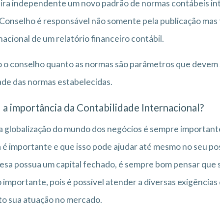
ra independente um novo padrão de normas contábeis int
Conselho é responsável não somente pela publicação mas 
nacional de um relatório financeiro contábil.
 o conselho quanto as normas são parâmetros que devem
ade das normas estabelecidas.
 a importância da Contabilidade Internacional?
 globalização do mundo dos negócios é sempre important
 é importante e que isso pode ajudar até mesmo no seu 
sa possua um capital fechado, é sempre bom pensar que s
 importante, pois é possível atender a diversas exigênci
o sua atuação no mercado.