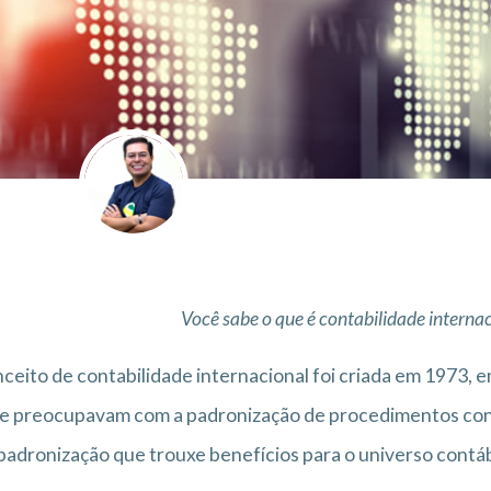
Você sabe o que é contabilidade interna
ceito de contabilidade internacional foi criada em 1973, 
e preocupavam com a padronização de procedimentos contá
padronização que trouxe benefícios para o universo contáb