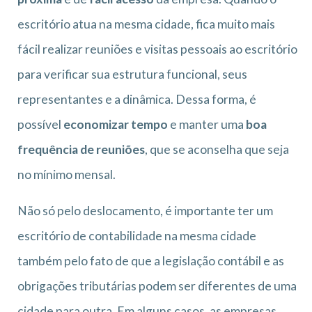
escritório atua na mesma cidade, fica muito mais
fácil realizar reuniões e visitas pessoais ao escritório
para verificar sua estrutura funcional, seus
representantes e a dinâmica. Dessa forma, é
possível
economizar tempo
e manter uma
boa
frequência de reuniões
, que se aconselha que seja
no mínimo mensal.
Não só pelo deslocamento, é importante ter um
escritório de contabilidade na mesma cidade
também pelo fato de que a legislação contábil e as
obrigações tributárias podem ser diferentes de uma
cidade para outra. Em alguns casos, as empresas