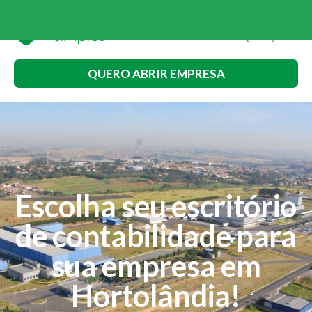
QUERO ABRIR EMPRESA
Escolha seu escritório
de contabilidade para
sua empresa em
Hortolândia!