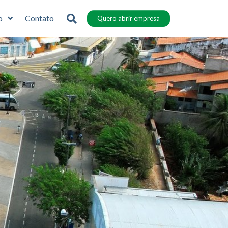
o
Contato
Quero abrir empresa