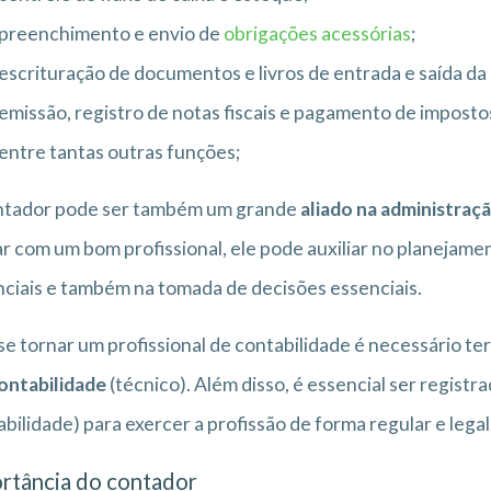
preenchimento e envio de
obrigações acessórias
;
escrituração de documentos e livros de entrada e saída da
emissão, registro de notas fiscais e pagamento de impostos
entre tantas outras funções;
ntador pode ser também um grande
aliado na administraç
r com um bom profissional, ele pode auxiliar no planejamen
ciais e também na tomada de decisões essenciais.
se tornar um profissional de contabilidade é necessário t
ontabilidade
(técnico). Além disso, é essencial ser registr
bilidade) para exercer a profissão de forma regular e legal
rtância do contador