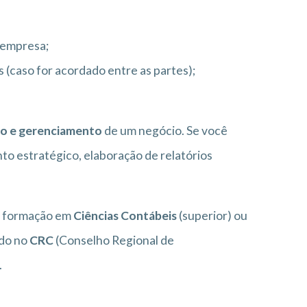
 empresa;
 (caso for acordado entre as partes);
ão e gerenciamento
de um negócio. Se você
to estratégico, elaboração de relatórios
er formação em
Ciências Contábeis
(superior) ou
ado no
CRC
(Conselho Regional de
.