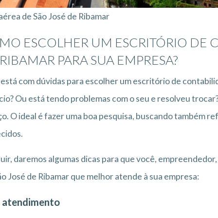
aérea de São José de Ribamar
MO ESCOLHER UM ESCRITÓRIO DE C
 RIBAMAR PARA SUA EMPRESA?
está com dúvidas para escolher um escritório de contabil
io? Ou está tendo problemas com o seu e resolveu trocar
ço. O ideal é fazer uma boa pesquisa, buscando também ref
cidos.
uir, daremos algumas dicas para que você, empreendedor, 
o José de Ribamar que melhor atende à sua empresa:
 atendimento