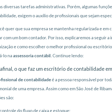
s diversas tarefas administrativas. Porém, algumas funçõ
bilidade, exigem o auxílio de profissionais que sejam espec
cê quer que sua empresa se mantenha regularizada e em co
r com um bom contador. Por isso, explicaremos a seguir a 
ização e como escolher o melhor profissional ou escritóri
iá-lo na
assessoria contábil
. Continue lendo:
afinal, o que faz um escritório de contabilidade e
fissional de contabilidade
é a pessoa responsável por toda
monial de uma empresa. Assim como em São José de Ribamar
es são:
controle do fluxo de caixa e estoque;