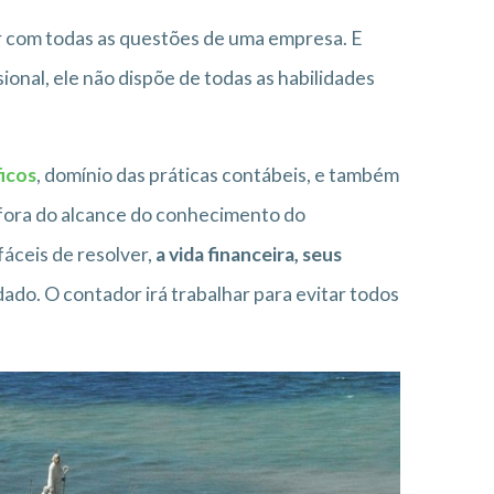
dar com todas as questões de uma empresa. E
sional, ele não dispõe de todas as habilidades
icos
, domínio das práticas contábeis, e também
o fora do alcance do conhecimento do
fáceis de resolver,
a vida financeira, seus
do. O contador irá trabalhar para evitar todos