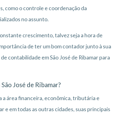
es, como o controle e coordenação da
ializados no assunto.
nstante crescimento, talvez seja a hora de
importância de ter um bom contador junto à sua
o de contabilidade em São José de Ribamar para
m São José de Ribamar?
 a área financeira, econômica, tributária e
 e em todas as outras cidades, suas principais