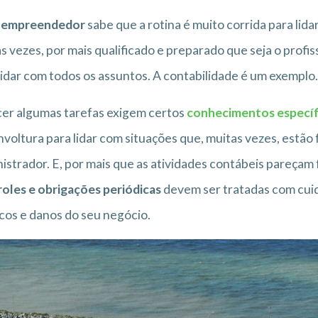
o
empreendedor
sabe que a rotina é muito corrida para li
s vezes, por mais qualificado e preparado que seja o profis
lidar com todos os assuntos. A contabilidade é um exemplo.
er algumas tarefas exigem certos
conhecimentos específ
voltura para lidar com situações que, muitas vezes, estã
istrador. E, por mais que as atividades contábeis pareçam 
oles e obrigações periódicas
devem ser tratadas com cuida
scos e danos do seu negócio.