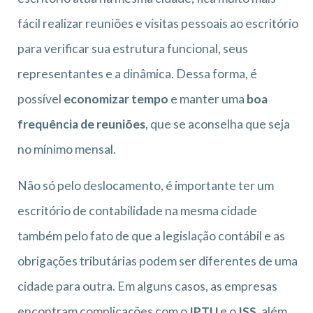
fácil realizar reuniões e visitas pessoais ao escritório
para verificar sua estrutura funcional, seus
representantes e a dinâmica. Dessa forma, é
possível
economizar tempo
e manter uma
boa
frequência de reuniões
, que se aconselha que seja
no mínimo mensal.
Não só pelo deslocamento, é importante ter um
escritório de contabilidade na mesma cidade
também pelo fato de que a legislação contábil e as
obrigações tributárias podem ser diferentes de uma
cidade para outra. Em alguns casos, as empresas
encontram complicações com o
IPTU
e o
ISS
, além