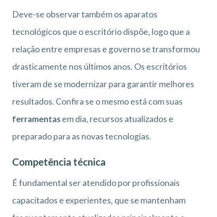
Deve-se observar também os aparatos
tecnológicos que o escritório dispõe, logo que a
relação entre empresas e governo se transformou
drasticamente nos últimos anos. Os escritórios
tiveram de se modernizar para garantir melhores
resultados. Confira se o mesmo está com suas
ferramentas
em dia, recursos atualizados e
preparado para as novas tecnologias.
Competência técnica
É fundamental ser atendido por profissionais
capacitados e experientes, que se mantenham