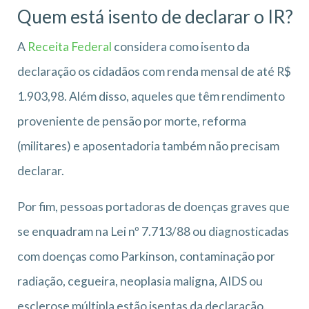
Quem está isento de declarar o IR?
A
Receita Federal
considera como isento da
declaração os cidadãos com renda mensal de até R$
1.903,98. Além disso, aqueles que têm rendimento
proveniente de pensão por morte, reforma
(militares) e aposentadoria também não precisam
declarar.
Por fim, pessoas portadoras de doenças graves que
se enquadram na Lei nº 7.713/88 ou diagnosticadas
com doenças como Parkinson, contaminação por
radiação, cegueira, neoplasia maligna, AIDS ou
esclerose múltipla estão isentas da declaração.