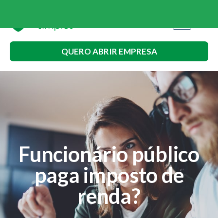
QUERO ABRIR EMPRESA
Funcionário público
paga imposto de
renda?