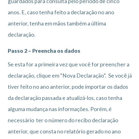
guardados para consulta pelo período de cinco
anos. E, caso tenha feito a declaração no ano
anterior, tenha em mãos também a última
declaração.
Passo 2 – Preencha os dados
Se esta for a primeira vez que você for preencher a
declaração, clique em “Nova Declaração”. Se você já
tiver feito no ano anterior, pode importar os dados
da declaração passada e atualizá-los, caso tenha
alguma mudança nas informações. Porém, é
necessário ter o número do recibo declaração
anterior, que consta no relatório gerado no ano