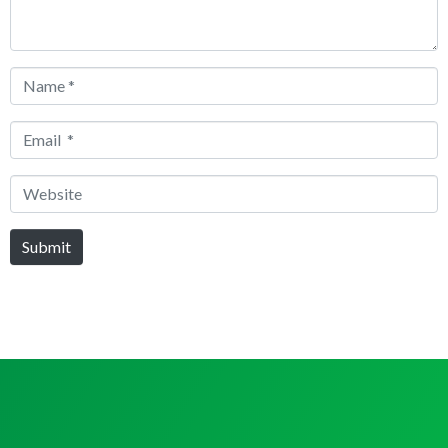
Name
*
Email
*
Website
Submit