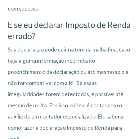
com sucesso.
E se eu declarar Imposto de Renda
errado?
Sua declaração pode cair na temida malha fina, caso
haja alguma informação incorreta no
preenchimento da declaração ou até mesmo se ela
não for compatível com a RF. Se essas
irregularidades forem detectadas, é passível até
mesmo de multa. Por isso, o ideal é contar com o
auxílio de um contador especializado. Ele saberá
como fazer a declaração Imposto de Renda para
você.