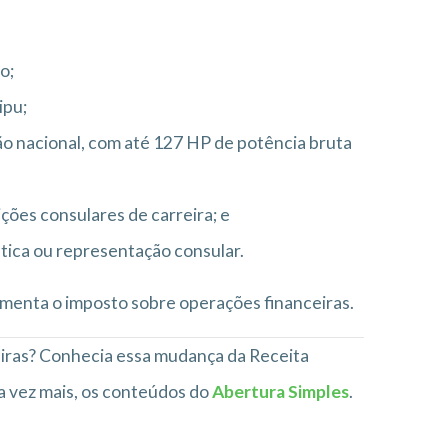
o;
ipu;
ão nacional, com até 127 HP de potência bruta
ções consulares de carreira; e
tica ou representação consular.
menta o imposto sobre operações financeiras.
iras? Conhecia essa mudança da Receita
a vez mais, os conteúdos do
Abertura Simples
.