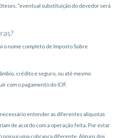
óteses, “eventual substituição do devedor será
ras?
ui o nome completo de Imposto Sobre
câmbio, crédito e seguro, ou até mesmo
buir com o pagamento do IOF.
necessário entender as diferentes alíquotas
ariam de acordo com a operação feita. Por estar
ão possui uma cobrança diferente. Alguns dos