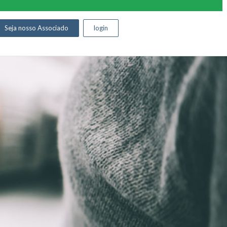
Seja nosso Associado
login