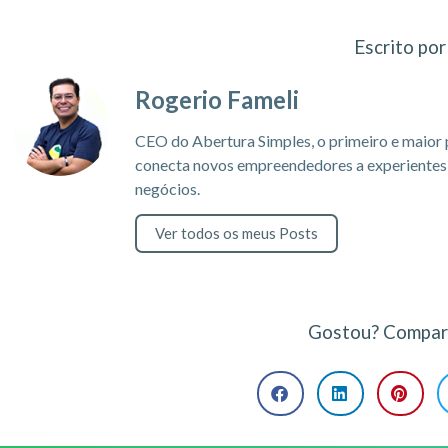
Escrito por
Rogerio Fameli
CEO do Abertura Simples, o primeiro e maior 
conecta novos empreendedores a experientes c
negócios.
Ver todos os meus Posts
Gostou? Compart