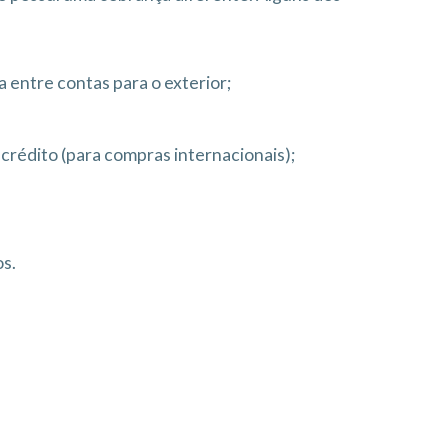
 entre contas para o exterior;
rédito (para compras internacionais);
os.