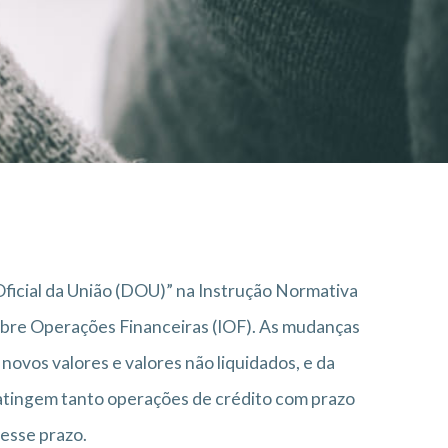
 Oficial da União (DOU)” na Instrução Normativa
sobre Operações Financeiras (IOF). As mudanças
novos valores e valores não liquidados, e da
 atingem tanto operações de crédito com prazo
 esse prazo.