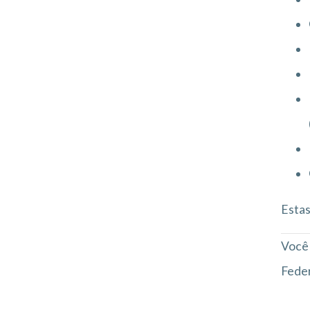
Estas
Você 
Feder