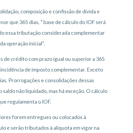
lidação, composição e confissão de dívida e
r que 365 dias, ” base de cálculo do IOF será
endo essa tributação considerada complementar
da operação inicial”.
es de crédito com prazo igual ou superior a 365
 à incidência de imposto complementar. Exceto
dias. Prorrogações e consolidações dessas
saldo não liquidado, mas há exceção. O cálculo
que regulamenta o IOF.
alores forem entregues ou colocados à
lo e serão tributados à alíquota em vigor na