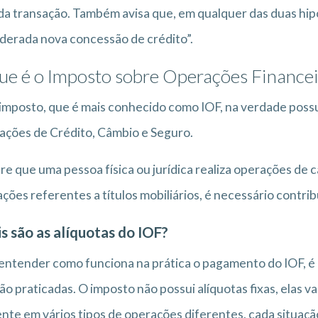
da transação. Também avisa que, em qualquer das duas hip
derada nova concessão de crédito”.
ue é o Imposto sobre Operações Financei
imposto, que é mais conhecido como IOF, na verdade poss
ções de Crédito, Câmbio e Seguro.
e que uma pessoa física ou jurídica realiza operações de 
ções referentes a títulos mobiliários, é necessário contri
s são as alíquotas do IOF?
entender como funciona na prática o pagamento do IOF, é 
ão praticadas. O imposto não possui alíquotas fixas, elas v
nte em vários tipos de operações diferentes, cada situaç