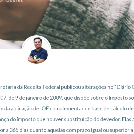
ontadores
retaria da Receita Federal publicou alterações no “Diário
907, de 9 de janeiro de 2009, que dispõe sobre o Imposto 
m da aplicação de IOF complementar de base de cálculo de 
nça do imposto que houver substituição do devedor. Elas
ior a 365 dias quanto aquelas com prazo igual ou superior a