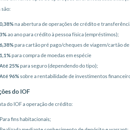
 são:
0,38%
na abertura de operações de crédito e transferência
3%
ao ano para crédito à pessoa física (empréstimos);
6,38%
para cartão pré pago/cheques de viagem/cartão de c
1,1%
para compra de moedas em espécie
Até 25%
para seguro (dependendo do tipo);
Até 96%
sobre a rentabilidade de investimentos financeir
ções do IOF
nta do IOF a operação de crédito:
Para fins habitacionais;
Realizada mediante conhecimento de depósito e warrant;