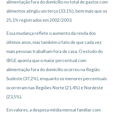
alimentação fora do domicílio no total de gastos com
alimentos atingiu um terço (33,1%), bem mais que os
25,1% registrados em 2002/2003.
Essa mudança reflete o aumento da renda dos
últimos anos, mas também o fato de que cada vez
mais pessoas trabalham fora de casa. O estudo do
IBGE aponta que o maior percentual com
alimentação fora do domicílio ocorreu na Região
Sudeste (37,2%), enquanto os menores percentuais
ocorreram nas Regiões Norte (21,4%) e Nordeste
(23,5%).
Em valores, a despesa média mensal familiar com