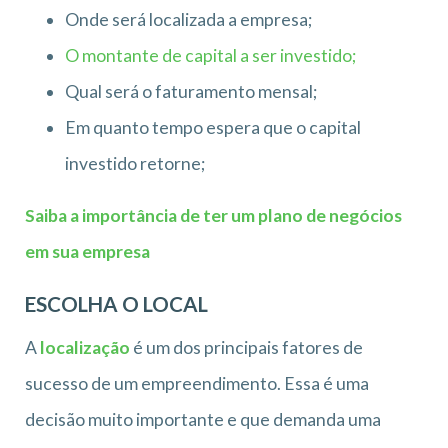
Onde será localizada a empresa;
O montante de capital a ser investido;
Qual será o faturamento mensal;
Em quanto tempo espera que o capital
investido retorne;
Saiba a importância de ter um plano de negócios
em sua empresa
ESCOLHA O LOCAL
A
localização
é um dos principais fatores de
sucesso de um empreendimento. Essa é uma
decisão muito importante e que demanda uma