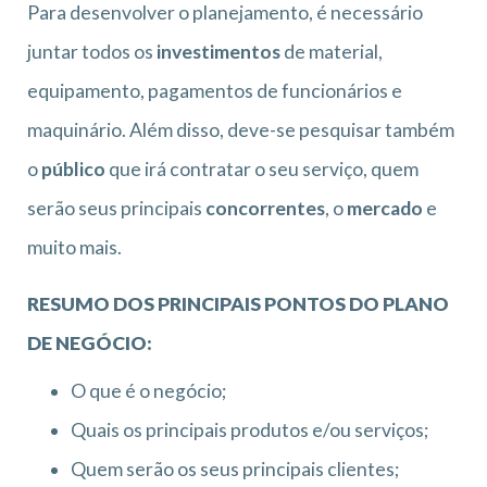
Para desenvolver o planejamento, é necessário
juntar todos os
investimentos
de material,
equipamento, pagamentos de funcionários e
maquinário. Além disso, deve-se pesquisar também
o
público
que irá contratar o seu serviço, quem
serão seus principais
concorrentes
, o
mercado
e
muito mais.
RESUMO DOS PRINCIPAIS PONTOS DO PLANO
DE NEGÓCIO:
O que é o negócio;
Quais os principais produtos e/ou serviços;
Quem serão os seus principais clientes;