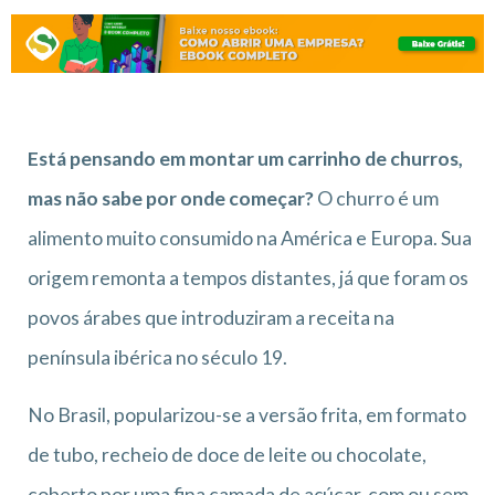
Está pensando em montar um carrinho de churros,
mas não sabe por onde começar?
O churro é um
alimento muito consumido na América e Europa. Sua
origem remonta a tempos distantes, já que foram os
povos árabes que introduziram a receita na
península ibérica no século 19.
No Brasil, popularizou-se a versão frita, em formato
de tubo, recheio de doce de leite ou chocolate,
coberto por uma fina camada de açúcar, com ou sem