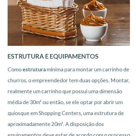
ESTRUTURA E EQUIPAMENTOS
Como
estrutura
mínima para montar um carrinho de
churros, o empreendedor tem duas opções. Montar,
realmente um carrinho que possui uma dimensão
média de 30m² ou então, se ele optar por abrir um
quiosque em Shopping Centers, uma estrutura de
aproximadamente 20m². A disposição dos
equipamentos deve estar de acordo com o processo