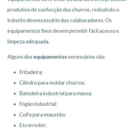
produtivo de confecção dos churros, reduzindo o
trânsito desnecessário dos colaboradores. Os
equipamentos fixos devem permitir fácil acesso e
limpeza adequada.
Alguns dos
equipamentos
necessários são:
Fritadeira;
Cilindro para moldar churros;
Batedeira industrial para massa;
Fogão industrial;
Coifa para exaustão;
Escorredor;