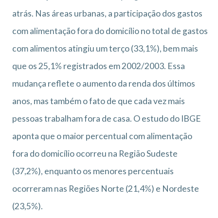
atrás. Nas áreas urbanas, a participação dos gastos
com alimentação fora do domicílio no total de gastos
com alimentos atingiu um terço (33,1%), bem mais
que os 25,1% registrados em 2002/2003. Essa
mudança reflete o aumento da renda dos últimos
anos, mas também o fato de que cada vez mais
pessoas trabalham fora de casa. O estudo do IBGE
aponta que o maior percentual com alimentação
fora do domicílio ocorreu na Região Sudeste
(37,2%), enquanto os menores percentuais
ocorreram nas Regiões Norte (21,4%) e Nordeste
(23,5%).