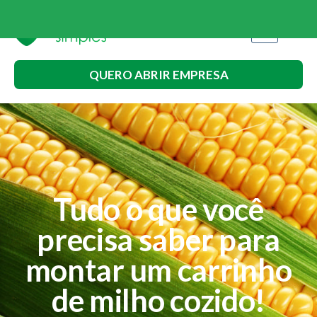
QUERO ABRIR EMPRESA
Tudo o que você
precisa saber para
montar um carrinho
de milho cozido!