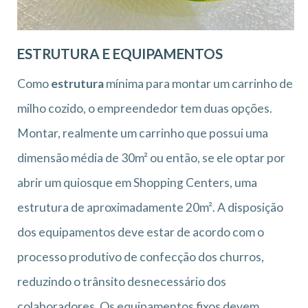
ESTRUTURA E EQUIPAMENTOS
Como
estrutura
mínima para montar um carrinho de
milho cozido, o empreendedor tem duas opções.
Montar, realmente um carrinho que possui uma
dimensão média de 30m² ou então, se ele optar por
abrir um quiosque em Shopping Centers, uma
estrutura de aproximadamente 20m². A disposição
dos equipamentos deve estar de acordo com o
processo produtivo de confecção dos churros,
reduzindo o trânsito desnecessário dos
colaboradores. Os equipamentos fixos devem