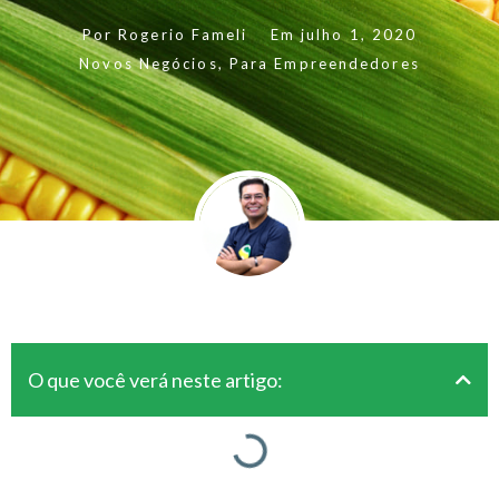
Por
Rogerio Fameli
Em
julho 1, 2020
Novos Negócios
,
Para Empreendedores
O que você verá neste artigo: