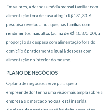
Em valores, a despesa média mensal familiar com
alimentação fora de casa atingiu R$ 131,33. A
pesquisa revelou ainda que, nas famílias com
rendimentos mais altos (acima de R$ 10.375,00), a
proporção da despesa com alimentação fora do
domicílio é praticamente igual à despesa com
alimentação no interior do mesmo.
PLANO DE NEGÓCIOS
O plano de negócios serve para que o
empreendedor tenha uma visão mais ampla sobre a
empresa e o mercado no qual está inserida.
No
plano de negócios
você irá definir assuntos