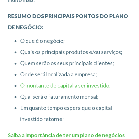
RESUMO DOS PRINCIPAIS PONTOS DO PLANO
DE NEGÓCIO:
O que é o negócio;
Quais os principais produtos e/ou serviços;
Quem serão os seus principais clientes;
Onde será localizada a empresa;
O montante de capital a ser investido;
Qual será o faturamento mensal;
Em quanto tempo espera que o capital
investido retorne;
Saiba a importância de ter um plano de negócios