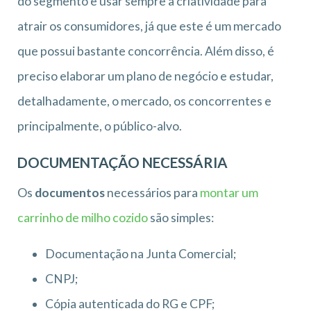
do segmento e usar sempre a criatividade para
atrair os consumidores, já que este é um mercado
que possui bastante concorrência. Além disso, é
preciso elaborar um plano de negócio e estudar,
detalhadamente, o mercado, os concorrentes e
principalmente, o público-alvo.
DOCUMENTAÇÃO NECESSÁRIA
Os
documentos
necessários para
montar um
carrinho de milho cozido
são simples:
Documentação na Junta Comercial;
CNPJ;
Cópia autenticada do RG e CPF;