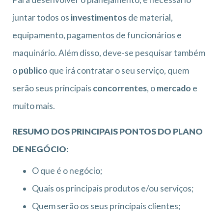
juntar todos os
investimentos
de material,
equipamento, pagamentos de funcionários e
maquinário. Além disso, deve-se pesquisar também
o
público
que irá contratar o seu serviço, quem
serão seus principais
concorrentes
, o
mercado
e
muito mais.
RESUMO DOS PRINCIPAIS PONTOS DO PLANO
DE NEGÓCIO:
O que é o negócio;
Quais os principais produtos e/ou serviços;
Quem serão os seus principais clientes;