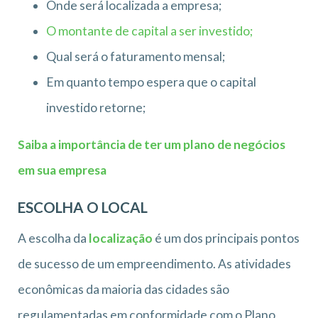
Onde será localizada a empresa;
O montante de capital a ser investido;
Qual será o faturamento mensal;
Em quanto tempo espera que o capital
investido retorne;
Saiba a importância de ter um plano de negócios
em sua empresa
ESCOLHA O LOCAL
A escolha da
localização
é um dos principais pontos
de sucesso de um empreendimento. As atividades
econômicas da maioria das cidades são
regulamentadas em conformidade com o Plano