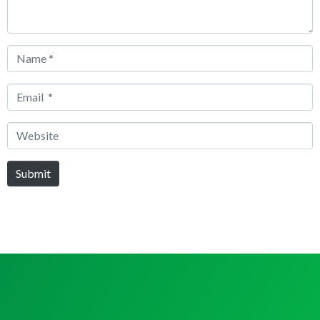
Name
*
Email
*
Website
Submit