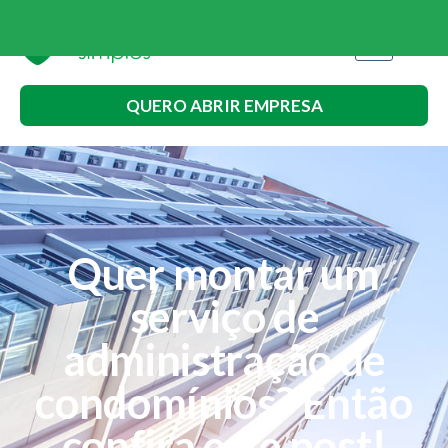
QUERO ABRIR EMPRESA
Quer montar um
serviço de
administração de
condomínios? Então
confira este post!