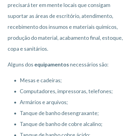
precisará ter em mente locais que consigam
suportar as áreas de escritório, atendimento,
recebimento dos insumos e materiais químicos,
produção do material, acabamento final, estoque,
copa e sanitários.
Alguns dos
equipamentos
necessários são:
Mesas e cadeiras;
Computadores, impressoras, telefones;
Armários e arquivos;
Tanque de banho desengraxante;
Tanque de banho de cobre alcalino;
Tanque de banho cobre ácido;