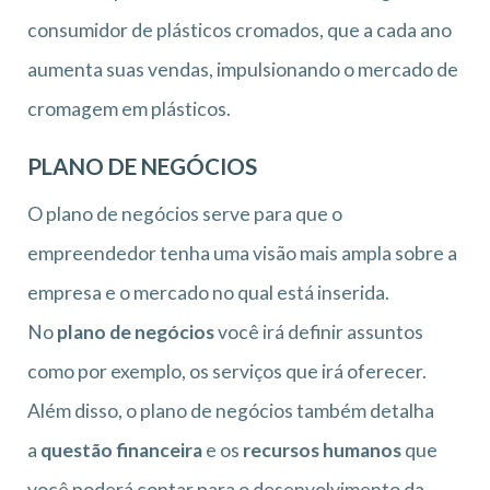
consumidor de plásticos cromados, que a cada ano
aumenta suas vendas, impulsionando o mercado de
cromagem em plásticos.
PLANO DE NEGÓCIOS
O plano de negócios serve para que o
empreendedor tenha uma visão mais ampla sobre a
empresa e o mercado no qual está inserida.
No
plano de negócios
você irá definir assuntos
como por exemplo, os serviços que irá oferecer.
Além disso, o plano de negócios também detalha
a
questão financeira
e os
recursos humanos
que
você poderá contar para o desenvolvimento da