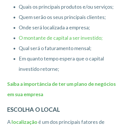
Quais os principais produtos e/ou serviços;
Quem serão os seus principais clientes;
Onde será localizada a empresa;
O montante de capital a ser investido;
Qual será o faturamento mensal;
Em quanto tempo espera que o capital
investido retorne;
Saiba a importância de ter um plano de negócios
em sua empresa
ESCOLHA O LOCAL
A
localização
é um dos principais fatores de