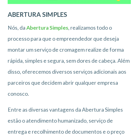
ABERTURA SIMPLES
Nós, da
Abertura Simples
, realizamos todo o
processo para que o empreendedor que deseja
montar um serviço de cromagem realize de forma
rápida, simples e segura, sem dores de cabeça. Além
disso, oferecemos diversos serviços adicionais aos
parceiros que decidem abrir qualquer empresa
conosco.
Entre as diversas vantagens da Abertura Simples
estão o atendimento humanizado, serviço de
entrega e recolhimento de documentos e o preço