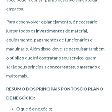
empresa.
Para desenvolver o planejamento, é necessário
juntar todos os
investimentos
de material,
equipamento, pagamentos de funcionários e
maquinário. Além disso, deve-se pesquisar também
o
público
que irá contratar o seu serviço, quem
serão seus principais
concorrentes
, o
mercado
e
muito mais.
RESUMO DOS PRINCIPAIS PONTOS DO PLANO
DE NEGÓCIO:
O que é o negócio;