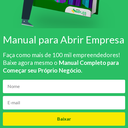
Manual para Abrir Empresa
Faça como mais de 100 mil empreendedores!
Baixe agora mesmo o
Manual Completo para
Começar seu Próprio Negócio
.
Baixar