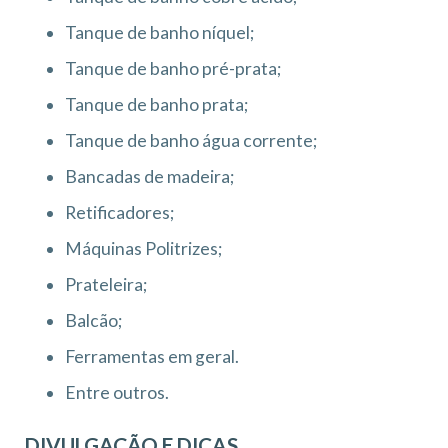
Tanque de banho níquel;
Tanque de banho pré-prata;
Tanque de banho prata;
Tanque de banho água corrente;
Bancadas de madeira;
Retificadores;
Máquinas Politrizes;
Prateleira;
Balcão;
Ferramentas em geral.
Entre outros.
DIVULGAÇÃO E DICAS