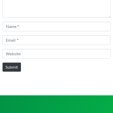
Name
*
Email
*
Website
Submit