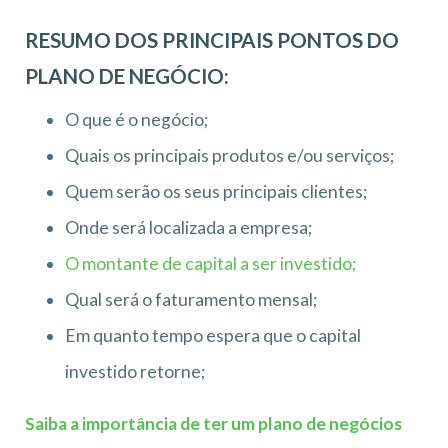
RESUMO DOS PRINCIPAIS PONTOS DO
PLANO DE NEGÓCIO:
O que é o negócio;
Quais os principais produtos e/ou serviços;
Quem serão os seus principais clientes;
Onde será localizada a empresa;
O montante de capital a ser investido;
Qual será o faturamento mensal;
Em quanto tempo espera que o capital
investido retorne;
Saiba a importância de ter um plano de negócios