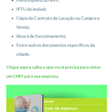
Folha espelho do IRPF;
IPTU do imóvel;
Cópia do Contrato de Locação ou Compra e
Venda;
Alvará de funcionamento;
Entre outros documentos específicos da
cidade.
Clique aqui e saiba o que você precisa para obter
um CNPJ para sua empresa