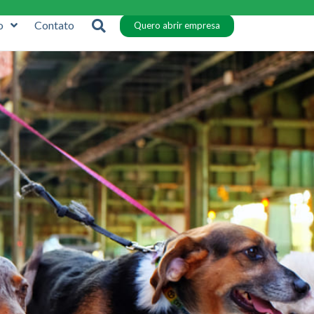
o
Contato
Quero abrir empresa