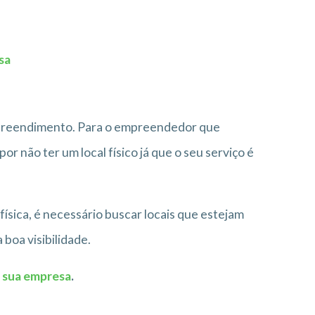
sa
mpreendimento. Para o empreendedor que
r não ter um local físico já que o seu serviço é
ísica, é necessário buscar locais que estejam
boa visibilidade.
a sua empresa
.