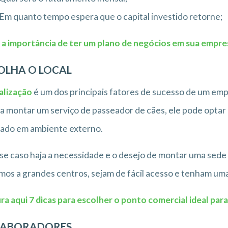
Em quanto tempo espera que o capital investido retorne;
 a importância de ter um plano de negócios em sua empre
OLHA O LOCAL
alização
é um dos principais fatores de sucesso de um e
a montar um serviço de passeador de cães, ele pode optar po
ado em ambiente externo.
se caso haja a necessidade e o desejo de montar uma sede f
mos a grandes centros, sejam de fácil acesso e tenham uma 
ra aqui 7 dicas para escolher o ponto comercial ideal par
LABORADORES