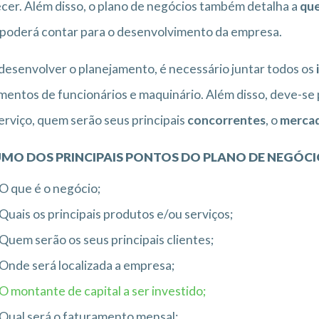
cer. Além disso, o plano de negócios também detalha a
que
poderá contar para o desenvolvimento da empresa.
desenvolver o planejamento, é necessário juntar todos os
entos de funcionários e maquinário. Além disso, deve-s
erviço, quem serão seus principais
concorrentes
, o
merca
MO DOS PRINCIPAIS PONTOS DO PLANO DE NEGÓCI
O que é o negócio;
Quais os principais produtos e/ou serviços;
Quem serão os seus principais clientes;
Onde será localizada a empresa;
O montante de capital a ser investido;
Qual será o faturamento mensal;