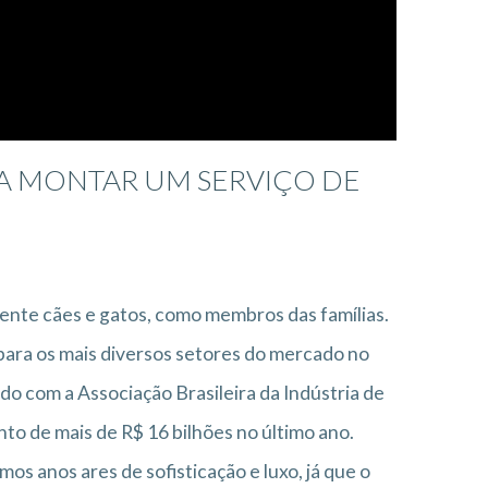
RA MONTAR UM SERVIÇO DE
mente cães e gatos, como membros das famílias.
para os mais diversos setores do mercado no
do com a Associação Brasileira da Indústria de
o de mais de R$ 16 bilhões no último ano.
os anos ares de sofisticação e luxo, já que o