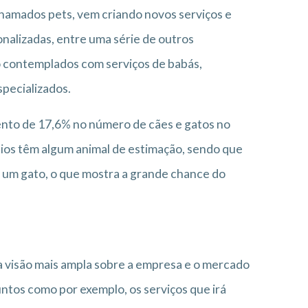
hamados pets, vem criando novos serviços e
nalizadas, entre uma série de outros
 contemplados com serviços de babás,
specializados.
nto de 17,6% no número de cães e gatos no
lios têm algum animal de estimação, sendo que
um gato, o que mostra a grande chance do
 visão mais ampla sobre a empresa e o mercado
untos como por exemplo, os serviços que irá