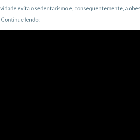
ividade evita o sedentarismo e, consequentemente, a obes
 Continue lendo: