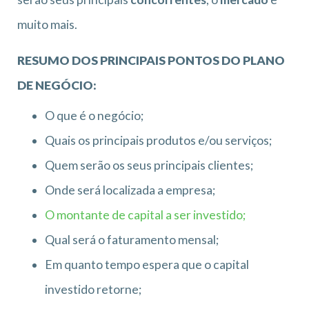
muito mais.
RESUMO DOS PRINCIPAIS PONTOS DO PLANO
DE NEGÓCIO:
O que é o negócio;
Quais os principais produtos e/ou serviços;
Quem serão os seus principais clientes;
Onde será localizada a empresa;
O montante de capital a ser investido;
Qual será o faturamento mensal;
Em quanto tempo espera que o capital
investido retorne;