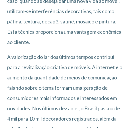
caso, quando se deseja dar uma nova vida ao móvel,
utilizam-se interferências decorativas, tais como
pátina, textura, decapê, satinê, mosaico e pintura.
Esta técnica proporciona uma vantagem econômica
ao cliente.
A valorização do lar dos últimos tempos contribui
para a revitalização criativa de móveis. A internet e o
aumento da quantidade de meios de comunicação
falando sobre o tema formam uma geração de
consumidores mais informados e interessados em
novidades. Nos últimos dez anos, o Brasil passou de
4 mil para 10 mil decoradores registrados, além da