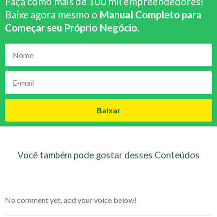
Faça como mais de 100 mil empreendedores!
Baixe agora mesmo o
Manual Completo para
Começar seu Próprio Negócio
.
Baixar
Você também pode gostar desses Conteúdos
No comment yet, add your voice below!