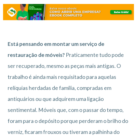
Está pensando em montar um serviço de
restauração de móveis?
Praticamente tudo pode
ser recuperado, mesmo as peças mais antigas. O
trabalho é ainda mais requisitado para aquelas
relíquias herdadas de família, compradas em
antiquários ou que adquirem uma ligação
sentimental. Móveis que, com o passar do tempo,
foram para o depósito porque perderam o brilho do
verniz, ficaram frouxos ou tiveram a palhinha do