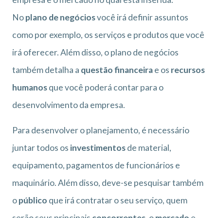
No
plano de negócios
você irá definir assuntos
como por exemplo, os serviços e produtos que você
irá oferecer. Além disso, o plano de negócios
também detalha a
questão financeira
e os
recursos
humanos
que você poderá contar para o
desenvolvimento da empresa.
Para desenvolver o planejamento, é necessário
juntar todos os
investimentos
de material,
equipamento, pagamentos de funcionários e
maquinário. Além disso, deve-se pesquisar também
o
público
que irá contratar o seu serviço, quem
serão seus principais
concorrentes
, o
mercado
e