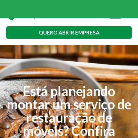
QUERO ABRIR EMPRESA
Está planejando
montar um serviço de
restauração de
móveis? Confira