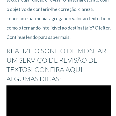
o objetivo de conferir-lhe correção, clareza,
concisão e harmonia, agregando valor ao texto, bem
como o tornando inteligível ao destinatário? O leitor.
Continue lendo para saber mais:
REALIZE O SONHO DE MONTAR
UM SERVIÇO DE REVISÃO DE
TEXTOS! CONFIRA AQUI
ALGUMAS DICAS: