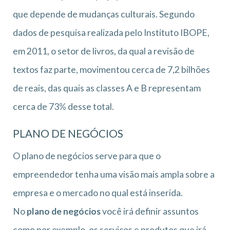
que depende de mudanças culturais. Segundo
dados de pesquisa realizada pelo Instituto IBOPE,
em 2011, o setor de livros, da qual a revisão de
textos faz parte, movimentou cerca de 7,2 bilhões
de reais, das quais as classes A e B representam
cerca de 73% desse total.
PLANO DE NEGÓCIOS
O plano de negócios serve para que o
empreendedor tenha uma visão mais ampla sobre a
empresa e o mercado no qual está inserida.
No
plano de negócios
você irá definir assuntos
como por exemplo, os serviços e produtos que irá