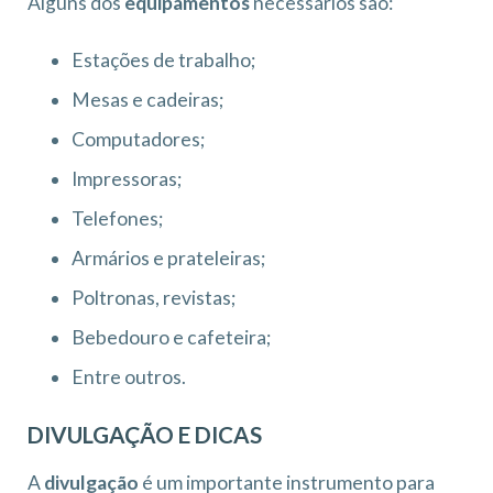
Alguns dos
equipamentos
necessários são:
Estações de trabalho;
Mesas e cadeiras;
Computadores;
Impressoras;
Telefones;
Armários e prateleiras;
Poltronas, revistas;
Bebedouro e cafeteira;
Entre outros.
DIVULGAÇÃO E DICAS
A
divulgação
é um importante instrumento para