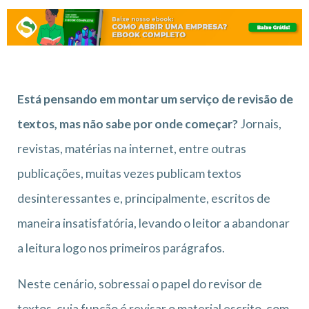
Está pensando em montar um serviço de revisão de
textos, mas não sabe por onde começar?
Jornais,
revistas, matérias na internet, entre outras
publicações, muitas vezes publicam textos
desinteressantes e, principalmente, escritos de
maneira insatisfatória, levando o leitor a abandonar
a leitura logo nos primeiros parágrafos.
Neste cenário, sobressai o papel do revisor de
textos, cuja função é revisar o material escrito, com