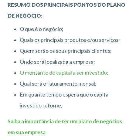
RESUMO DOS PRINCIPAIS PONTOS DO PLANO
DE NEGÓCIO:
O que é o negócio;
Quais os principais produtos e/ou serviços;
Quem serão os seus principais clientes;
Onde será localizada a empresa;
O montante de capital a ser investido;
Qual será o faturamento mensal;
Em quanto tempo espera que o capital
investido retorne;
Saiba a importância de ter um plano de negócios
em sua empresa