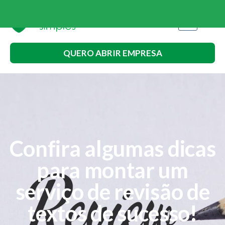
QUERO ABRIR EMPRESA
Confira algumas dicas
para montar um
serviço de revisão de
textos de sucesso!