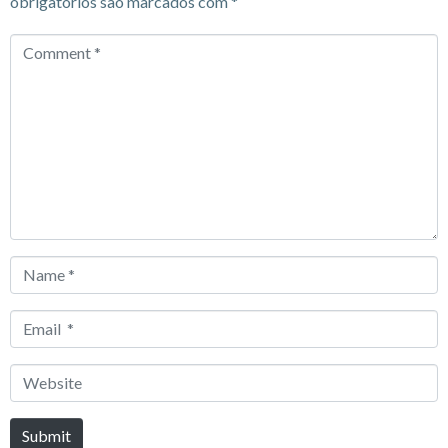
obrigatórios são marcados com
*
Comment
*
Name
*
Email
*
Website
Submit