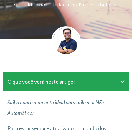
Contabilidade e Tributário
,
Para Contadores
O que você verá neste artigo:
Saiba qual o momento ideal para utilizar a NFe
Automática:
Para estar sempre atualizado no mundo dos