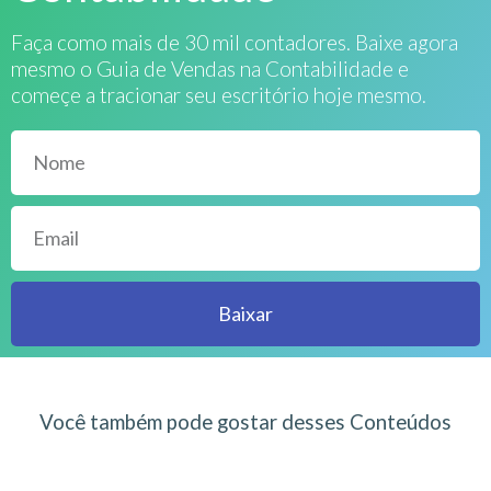
Faça como mais de 30 mil contadores. Baixe agora
mesmo o Guia de Vendas na Contabilidade e
começe a tracionar seu escritório hoje mesmo.
Baixar
Você também pode gostar desses Conteúdos