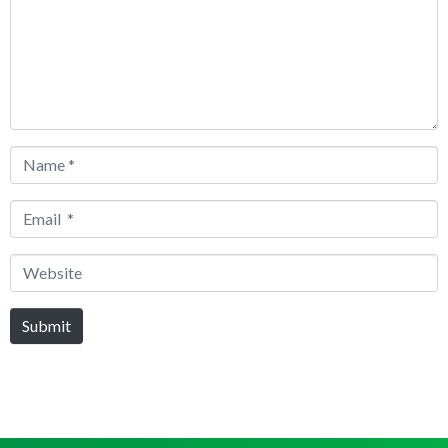
Name
*
Email
*
Website
Submit