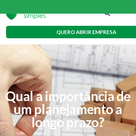
QUERO ABRIR EMPRESA
Qual a importância de
um planejamento a
longo prazo?