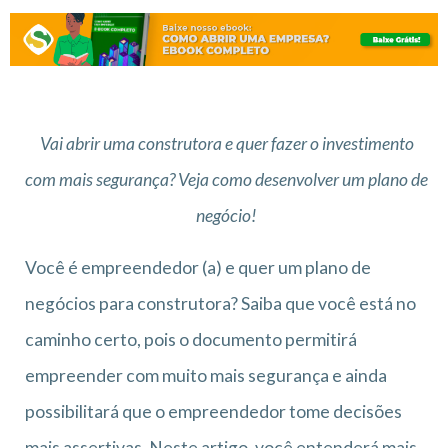
Vai abrir uma construtora e quer fazer o investimento
com mais segurança? Veja como desenvolver um plano de
negócio!
Você é empreendedor (a) e quer um plano de
negócios para construtora? Saiba que você está no
caminho certo, pois o documento permitirá
empreender com muito mais segurança e ainda
possibilitará que o empreendedor tome decisões
mais assertivas. Neste artigo, você entenderá mais