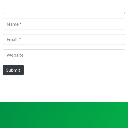
Name
*
Email
*
Website
Submit