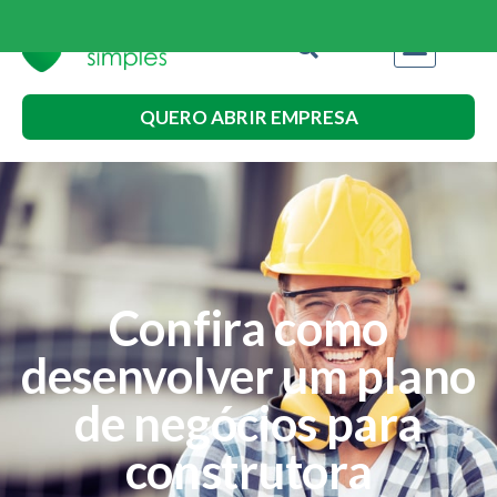
QUERO ABRIR EMPRESA
Confira como
desenvolver um plano
de negócios para
construtora