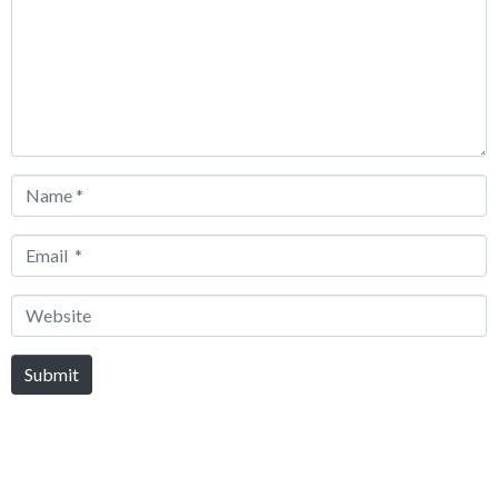
Name
*
Email
*
Website
Submit