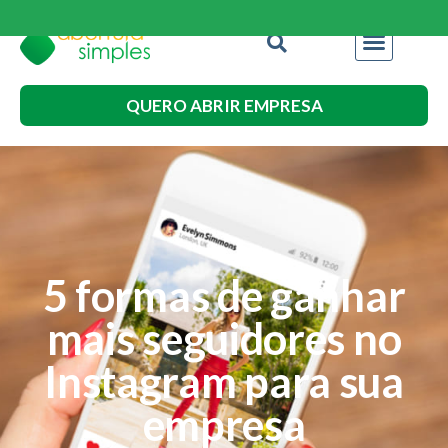
QUERO ABRIR EMPRESA
5 formas de ganhar
mais seguidores no
Instagram para sua
empresa