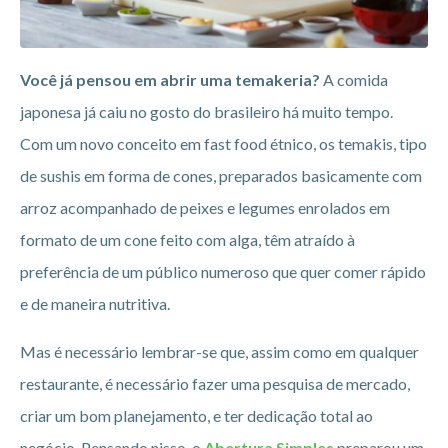
Você já pensou em abrir uma temakeria?
A comida
japonesa já caiu no gosto do brasileiro há muito tempo.
Com um novo conceito em fast food étnico, os temakis, tipo
de sushis em forma de cones, preparados basicamente com
arroz acompanhado de peixes e legumes enrolados em
formato de um cone feito com alga, têm atraído à
preferência de um público numeroso que quer comer rápido
e de maneira nutritiva.
Mas é necessário lembrar-se que, assim como em qualquer
restaurante, é necessário fazer uma pesquisa de mercado,
criar um bom planejamento, e ter dedicação total ao
negócio. Pensando nisso, o
Abertura Simples
preparou um