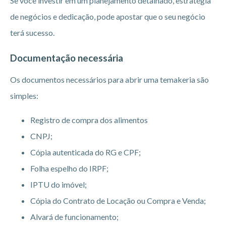
Se você investir em um planejamento detalhado, estratégia
de negócios e dedicação, pode apostar que o seu negócio
terá sucesso.
Documentação necessária
Os documentos necessários para abrir uma temakeria são
simples:
Registro de compra dos alimentos
CNPJ;
Cópia autenticada do RG e CPF;
Folha espelho do IRPF;
IPTU do imóvel;
Cópia do Contrato de Locação ou Compra e Venda;
Alvará de funcionamento;