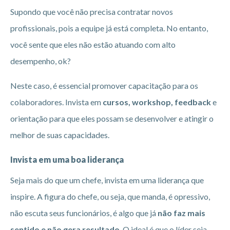
Supondo que você não precisa contratar novos
profissionais, pois a equipe já está completa. No entanto,
você sente que eles não estão atuando com alto
desempenho, ok?
Neste caso, é essencial promover capacitação para os
colaboradores. Invista em
cursos, workshop, feedback
e
orientação para que eles possam se desenvolver e atingir o
melhor de suas capacidades.
Invista em uma boa liderança
Seja mais do que um chefe, invista em uma liderança que
inspire. A figura do chefe, ou seja, que manda, é opressivo,
não escuta seus funcionários, é algo que já
não faz mais
sentido e não gera resultado
. O ideal é que o líder seja