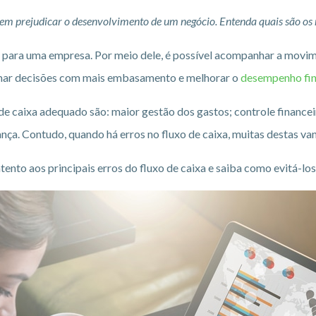
dem prejudicar o desenvolvimento de um negócio. Entenda quais são os
 para uma empresa. Por meio dele, é possível acompanhar a movime
omar decisões com mais embasamento e melhorar o
desempenho fin
de caixa adequado são: maior gestão dos gastos; controle financ
ça. Contudo, quando há erros no fluxo de caixa, muitas destas va
tento aos principais erros do fluxo de caixa e saiba como evitá-lo