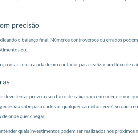
com precisão
dicando o balanço final. Números controversos ou errados podem, 
stimentos etc.
 contar com a ajuda de um contador para realizar um fluxo de cai
ras
r deve tentar prever o seu fluxo de caixa para entender o rumo q
a gente não sabe para onde vai, qualquer caminho serve”. Só que o
ro de onde quer chegar.
ntender quais investimentos podem ser realizados nos próximos 