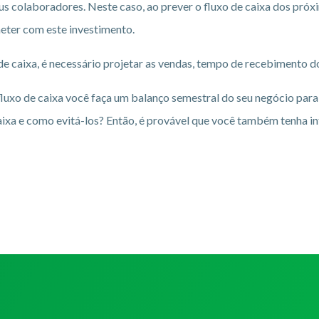
s colaboradores. Neste caso, ao prever o fluxo de caixa dos pró
eter com este investimento.
 de caixa, é necessário projetar as vendas, tempo de recebimento 
 fluxo de caixa você faça um balanço semestral do seu negócio para 
caixa e como evitá-los? Então, é provável que você também tenha i