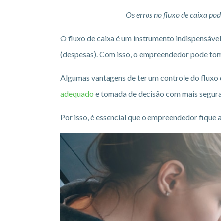
Os erros no fluxo de caixa po
O fluxo de caixa é um instrumento indispensável
(despesas). Com isso, o empreendedor pode t
Algumas vantagens de ter um controle do fluxo 
adequado
e tomada de decisão com mais seguran
Por isso, é essencial que o empreendedor fique a