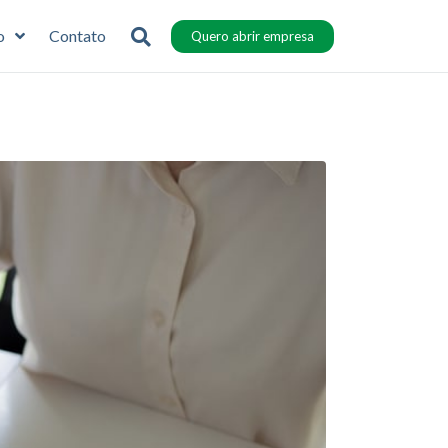
o
Contato
Quero abrir empresa