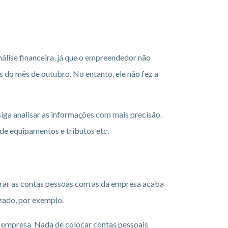
álise financeira, já que o empreendedor não
s do mês de outubro. No entanto, ele não fez a
siga analisar as informações com mais precisão.
 de equipamentos e tributos etc.
arar as contas pessoas com as da empresa acaba
izado, por exemplo.
a empresa. Nada de colocar contas pessoais