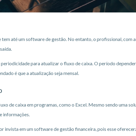
tem até um software de gestão. No entanto, o profissional, com a 
saída.
a periodicidade para atualizar o fluxo de caixa. O período depender
ndado é que a atualização seja mensal.
o
xo de caixa em programas, como o Excel. Mesmo sendo uma soluç
de informações.
 invista em um software de gestão financeira, pois esse oferecerá