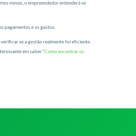
ximos meses, o empreendedor entenderá se
dos pagamentos e os gastos.
verificar se a gestão realmente foi eficiente.
nteressante em saber “
Como encontrar os