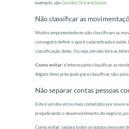
exemplo, são
GestãoClick
e
eGestor
.
Não classificar as movimentaç
Muitos empreendedores não classificam as movim
conseguirá definir o que é cada entrada e saída.
classificação delas. Ou seja, ele não terá as info
Como evitar:
é interessante classificar as mo
Alguns itens principais para classificar são: p
Não separar contas pessoas c
Este é um dos erros mais cometidos por novos 
prejudicando o desenvolvimento do negócio, pois
Como evitar: separa todos os gastos pessoais d