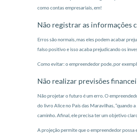
como contas empresariais, em!
Não registrar as informações 
Erros são normais, mas eles podem acabar preju
falso positivo e isso acaba prejudicando os inve
Como evitar: o empreendedor pode, por exemplo,
Não realizar previsões financei
Não projetar o futuro é um erro. O empreendedo
do livro Alice no País das Maravilhas, “quando 
caminho. Afinal, ele precisa ter um objetivo cla
A projeção permite que o empreendedor possa e