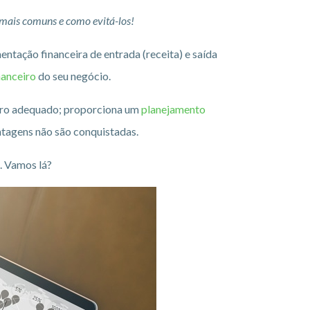
 mais comuns e como evitá-los!
ntação financeira de entrada (receita) e saída
anceiro
do seu negócio.
eiro adequado; proporciona um
planejamento
ntagens não são conquistadas.
s. Vamos lá?