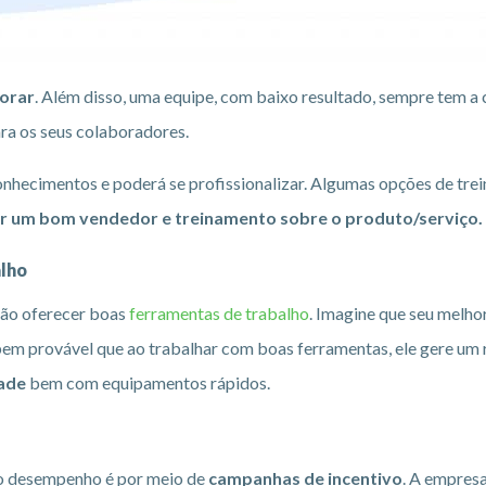
orar
. Além disso, uma equipe, com baixo resultado, sempre tem a
ara os seus colaboradores.
onhecimentos e poderá se profissionalizar. Algumas opções de tre
er um bom vendedor e treinamento sobre o produto/serviço.
alho
não oferecer boas
ferramentas de trabalho
. Imagine que seu melh
 provável que ao trabalhar com boas ferramentas, ele gere um re
ade
bem com equipamentos rápidos.
 o desempenho é por meio de
campanhas de incentivo
. A empres