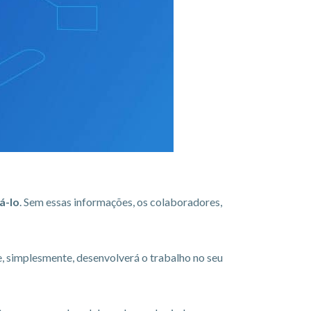
á-lo
. Sem essas informações, os colaboradores,
le, simplesmente, desenvolverá o trabalho no seu