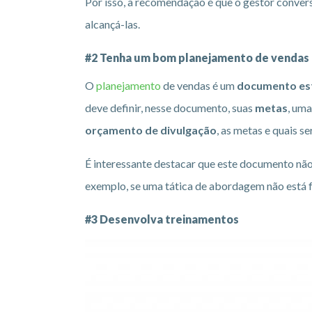
Por isso, a recomendação é que o gestor conver
alcançá-las.
#2 Tenha um bom planejamento de vendas
O
planejamento
de vendas é um
documento es
deve definir, nesse documento, suas
metas
, um
orçamento de divulgação
, as metas e quais s
É interessante destacar que este documento não
exemplo, se uma tática de abordagem não está fu
#3 Desenvolva treinamentos