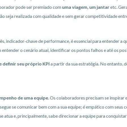
laborador pode ser premiado com
uma viagem, um jantar
etc. Ger
ção seja realizada com qualidade e sem gerar competitividade entr
s, indicador-chave de performance, é essencial para entender a q
tender o cenário atual, identificar os pontos falhos e até os posi
definir seu próprio KPI
a partir da sua estratégia. No entanto, 
mpenho de uma equipe
. Os colaboradores precisam se inspirar 
nsegue se comunicar bem com a sua equipe; é empático com seus c
 atua e, principalmente, sabe direcionar a equipe para conquista