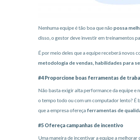
Nenhuma equipe é tão boa que não
possa melh
disso, o gestor deve investir em treinamentos p
É por meio deles que a equipe receberá novos c
metodologia de vendas, habilidades para s
#4 Proporcione boas ferramentas de trab
Não basta exigir alta performance da equipe e 
o tempo todo ou com um computador lento? É bem
que a empresa ofereça
ferramentas de qualid
#5 Ofereça campanhas de incentivo
Uma maneira de incentivar a equipe a melhorar