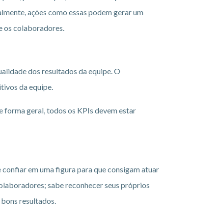
almente, ações como essas podem gerar um
e os colaboradores.
ualidade dos resultados da equipe. O
tivos da equipe.
de forma geral, todos os KPIs devem estar
e confiar em uma figura para que consigam atuar
olaboradores; sabe reconhecer seus próprios
r bons resultados.