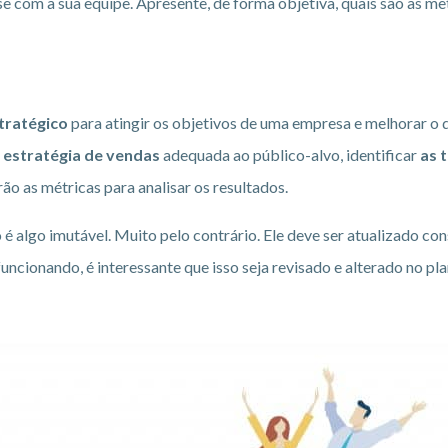
se com a sua equipe. Apresente, de forma objetiva, quais são as 
tratégico
para atingir os objetivos de uma empresa e melhorar o
a
estratégia de vendas
adequada ao público-alvo, identificar
as 
erão as métricas para analisar os resultados.
 é algo imutável. Muito pelo contrário. Ele deve ser atualizado 
ncionando, é interessante que isso seja revisado e alterado no pl