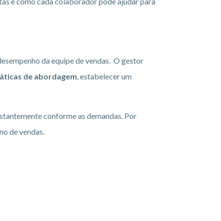
metas e como cada colaborador pode ajudar para
 desempenho da equipe de vendas. O gestor
táticas de abordagem
, estabelecer um
constantemente conforme as demandas. Por
ano de vendas.