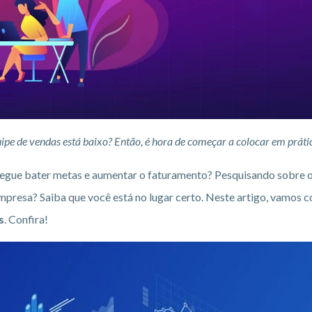
pe de vendas está baixo? Então, é hora de começar a
colocar em práti
egue bater metas e aumentar o faturamento? Pesquisando sobre o
mpresa? Saiba que você está no lugar certo. Neste artigo, vamos co
s
. Confira!