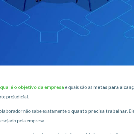
qual é o objetivo da empresa
e quais são as
metas para alcanç
te prejudicial.
colaborador não sabe exatamente o
quanto precisa trabalhar
. E
 desejado pela empresa.