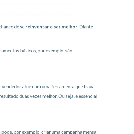
 chance de se
reinventar e ser melhor
. Diante
inamentos básicos, por exemplo, são
or vendedor atue com uma ferramenta que trava
sultado duas vezes melhor. Ou seja, é essencial
a pode, por exemplo, criar uma campanha mensal