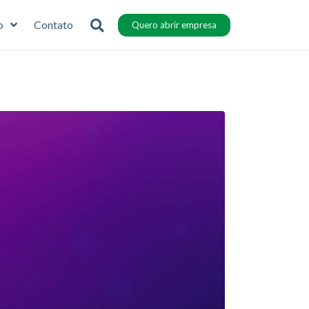
o
Contato
Quero abrir empresa