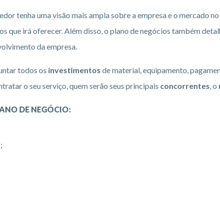
edor tenha uma visão mais ampla sobre a empresa e o mercado no 
ços que irá oferecer. Além disso, o plano de negócios também deta
volvimento da empresa.
juntar todos os
investimentos
de material, equipamento, pagament
ntratar o seu serviço, quem serão seus principais
concorrentes
, o
LANO DE NEGÓCIO:
;