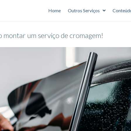
Home
Outros Serviços
Conteúd
o montar um serviço de cromagem!