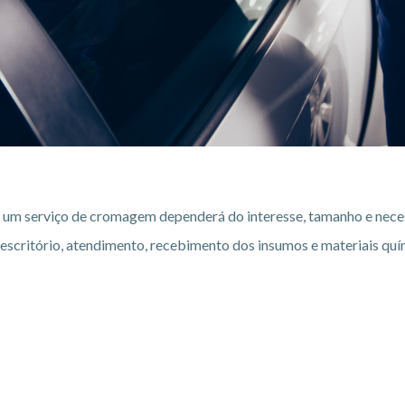
m serviço de cromagem dependerá do interesse, tamanho e necess
 escritório, atendimento, recebimento dos insumos e materiais quí