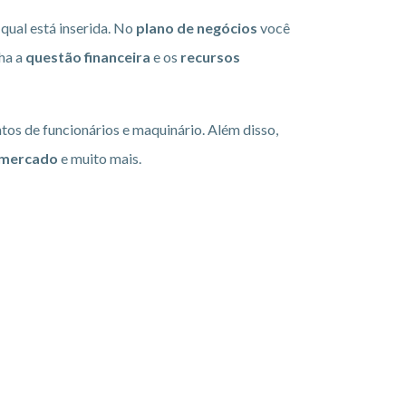
qual está inserida. No
plano de negócios
você
lha a
questão financeira
e os
recursos
os de funcionários e maquinário. Além disso,
mercado
e muito mais.