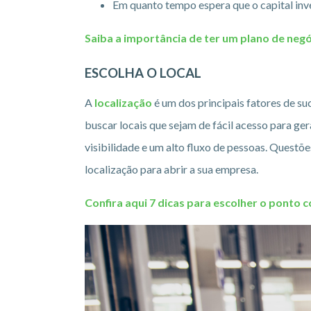
Em quanto tempo espera que o capital inv
Saiba a importância de ter um plano de ne
ESCOLHA O LOCAL
A
localização
é um dos principais fatores de 
buscar locais que sejam de fácil acesso para g
visibilidade e um alto fluxo de pessoas. Quest
localização para abrir a sua empresa.
Confira aqui 7 dicas para escolher o ponto 