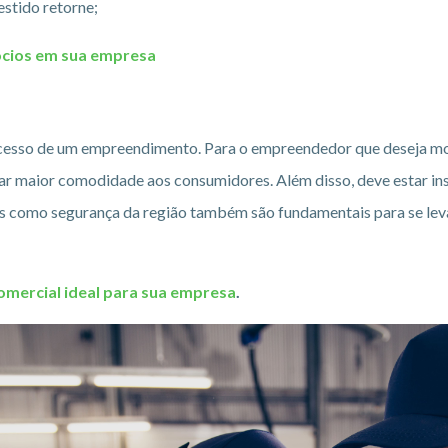
estido retorne;
gócios em sua empresa
sucesso de um empreendimento. Para o empreendedor que deseja mo
erar maior comodidade aos consumidores. Além disso, deve estar i
ões como segurança da região também são fundamentais para se lev
comercial ideal para sua empresa
.