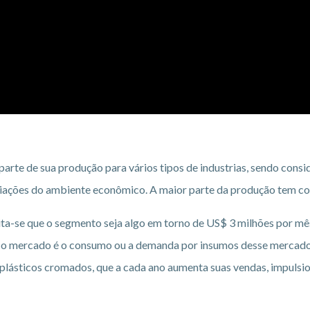
 parte de sua produção para vários tipos de industrias, sendo co
variações do ambiente econômico. A maior parte da produção tem co
a-se que o segmento seja algo em torno de US$ 3 milhões por mês
ir o mercado é o consumo ou a demanda por insumos desse mercado.
plásticos cromados, que a cada ano aumenta suas vendas, impuls