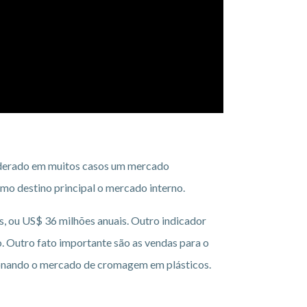
nsiderado em muitos casos um mercado
mo destino principal o mercado interno.
, ou US$ 36 milhões anuais. Outro indicador
 Outro fato importante são as vendas para o
ionando o mercado de cromagem em plásticos.