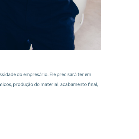
idade do empresário. Ele precisará ter em
micos, produção do material, acabamento final,