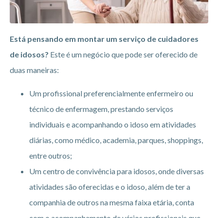
Está pensando em montar um serviço de cuidadores
de idosos?
Este é um negócio que pode ser oferecido de
duas maneiras:
Um profissional preferencialmente enfermeiro ou
técnico de enfermagem, prestando serviços
individuais e acompanhando o idoso em atividades
diárias, como médico, academia, parques, shoppings,
entre outros;
Um centro de convivência para idosos, onde diversas
atividades são oferecidas e o idoso, além de ter a
companhia de outros na mesma faixa etária, conta
com o acompanhamento de vários profissionais que