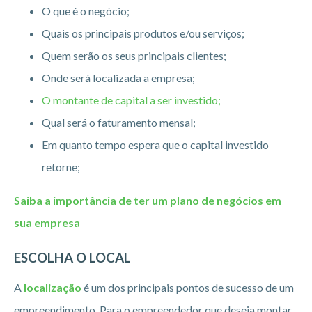
O que é o negócio;
Quais os principais produtos e/ou serviços;
Quem serão os seus principais clientes;
Onde será localizada a empresa;
O montante de capital a ser investido;
Qual será o faturamento mensal;
Em quanto tempo espera que o capital investido
retorne;
Saiba a importância de ter um plano de negócios em
sua empresa
ESCOLHA O LOCAL
A
localização
é um dos principais pontos de sucesso de um
empreendimento. Para o empreendedor que deseja montar