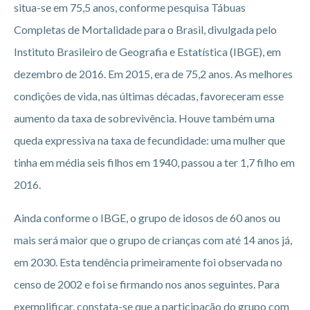
situa-se em 75,5 anos, conforme pesquisa Tábuas
Completas de Mortalidade para o Brasil, divulgada pelo
Instituto Brasileiro de Geografia e Estatística (IBGE), em
dezembro de 2016. Em 2015, era de 75,2 anos. As melhores
condições de vida, nas últimas décadas, favoreceram esse
aumento da taxa de sobrevivência. Houve também uma
queda expressiva na taxa de fecundidade: uma mulher que
tinha em média seis filhos em 1940, passou a ter 1,7 filho em
2016.
Ainda conforme o IBGE, o grupo de idosos de 60 anos ou
mais será maior que o grupo de crianças com até 14 anos já,
em 2030. Esta tendência primeiramente foi observada no
censo de 2002 e foi se firmando nos anos seguintes. Para
exemplificar, constata-se que a participação do grupo com