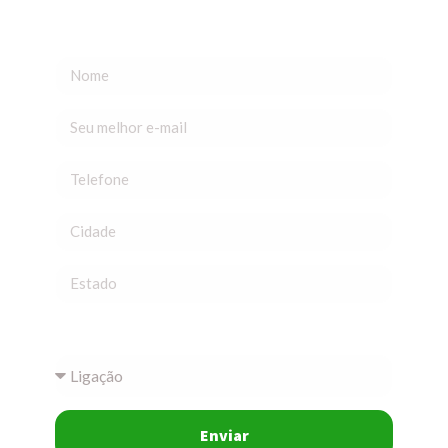
Como prefere seu contato?
Enviar