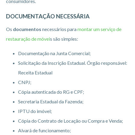
consumidores.
DOCUMENTAÇÃO NECESSÁRIA
Os
documentos
necessários para
montar um serviço de
restauração de móvei
s são simples:
Documentação na Junta Comercial;
Solicitação da Inscrição Estadual. Órgão responsável:
Receita Estadual
CNPJ;
Cópia autenticada do RG e CPF;
Secretaria Estadual da Fazenda;
IPTU do imóvel;
Cópia do Contrato de Locação ou Compra e Venda;
Alvará de funcionamento;