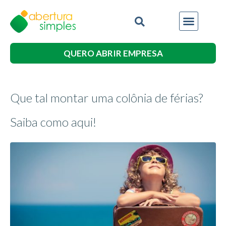
QUERO ABRIR EMPRESA
Que tal montar uma colônia de férias?
Saiba como aqui!