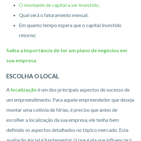
O montante de capital a ser investido;
Qual será o faturamento mensal;
Em quanto tempo espera que o capital investido
retorne;
Saiba a importância de ter um plano de negócios em
sua empresa
ESCOLHA O LOCAL
A
localização
é um dos principais aspectos de sucesso de
um empreendimento. Para aquele empreendedor que deseja
montar uma colônia de férias, é preciso que antes de
escolher a localização da sua empresa, ele tenha bem
definido os aspectos detalhados no tópico mercado. Esta
avaliação inicial é fundamental, já que é ela que influenciará