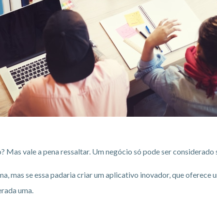
to? Mas vale a pena ressaltar. Um negócio só pode ser considerado
 mas se essa padaria criar um aplicativo inovador, que oferece um
derada uma.