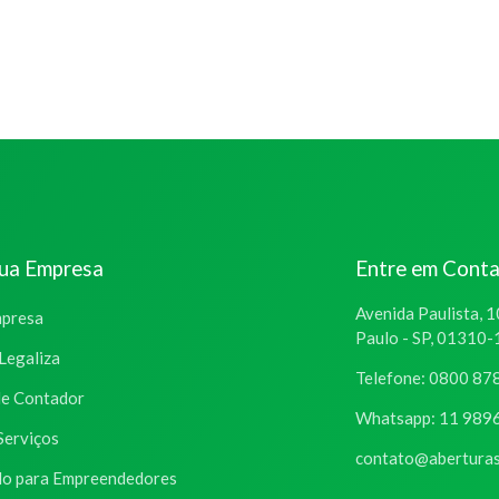
sua Empresa
Entre em Cont
Avenida Paulista, 1
mpresa
Paulo - SP, 01310
Legaliza
Telefone: 0800 87
de Contador
Whatsapp: 11 989
Serviços
contato@aberturas
o para Empreendedores