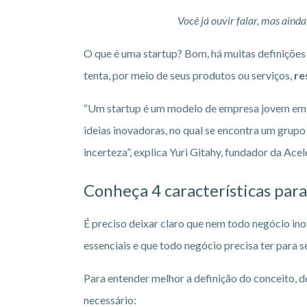
Você já ouvir falar, mas aind
O que é uma startup? Bom, há muitas definições
tenta, por meio de seus produtos ou serviços,
re
“Um startup é um modelo de empresa jovem em fa
ideias inovadoras, no qual se encontra um grup
incerteza”, explica Yuri Gitahy, fundador da Ace
Conheça 4 características par
É preciso deixar claro que nem todo negócio in
essenciais e que todo negócio precisa ter para
Para entender melhor a definição do conceito, d
necessário: