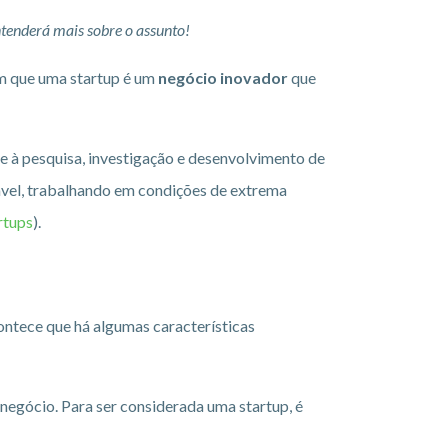
ntenderá mais sobre o assunto!
am que uma startup é um
negócio inovador
que
e à pesquisa, investigação e desenvolvimento de
lável, trabalhando em condições de extrema
rtups
).
ontece que há algumas características
negócio. Para ser considerada uma startup, é