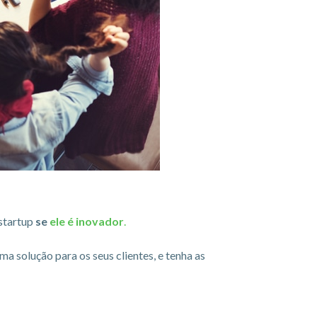
 startup
se
ele é inovador
.
a solução para os seus clientes, e tenha as