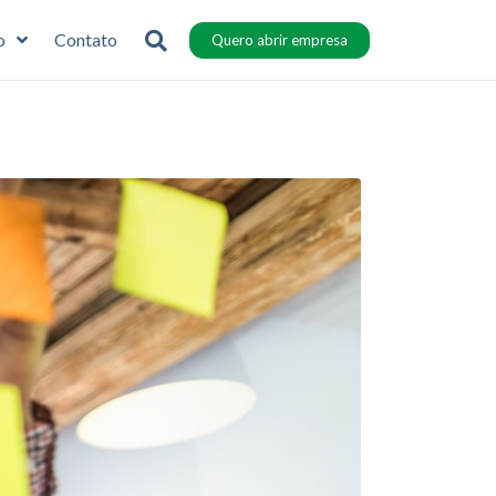
o
Contato
Quero abrir empresa