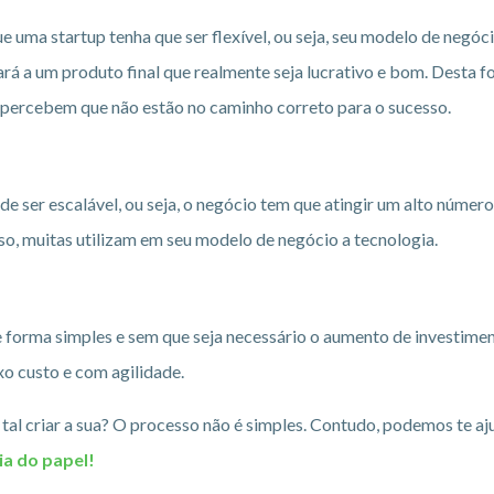
e uma startup tenha que ser flexível, ou seja, seu modelo de negóc
á a um produto final que realmente seja lucrativo e bom. Desta f
percebem que não estão no caminho correto para o sucesso.
de ser escalável, ou seja, o negócio tem que atingir um alto númer
sso, muitas utilizam em seu modelo de negócio a tecnologia.
 forma simples e sem que seja necessário o aumento de investimen
xo custo e com agilidade.
 tal criar a sua? O processo não é simples. Contudo, podemos te aj
ia do papel!