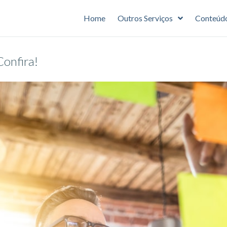
Home
Outros Serviços
Conteúd
Confira!