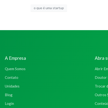
o que é uma startup
A Empresa
Abra 
Quem Somos
Abrir E
Contato
Doutor 
Unidades
Trocar 
Blog
Outros 
Login
Conteúd