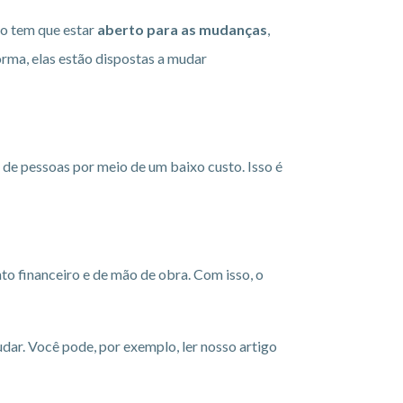
io tem que estar
aberto para as mudanças
,
orma, elas estão dispostas a mudar
o de pessoas por meio de um baixo custo. Isso é
to financeiro e de mão de obra. Com isso, o
udar. Você pode, por exemplo, ler nosso artigo