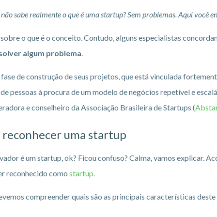
a não sabe realmente o que é uma startup? Sem problemas. Aqui você e
 sobre o que é o conceito. Contudo, alguns especialistas concord
solver algum problema
.
se de construção de seus projetos, que está vinculada fortement
o de pessoas à procura de um modelo de negócios repetível e esca
leradora e conselheiro da Associação Brasileira de Startups (
Absta
a reconhecer uma startup
ovador é um startup, ok? Ficou confuso? Calma, vamos explicar. Ac
 ser reconhecido como
startup.
evemos compreender quais são as principais características deste 