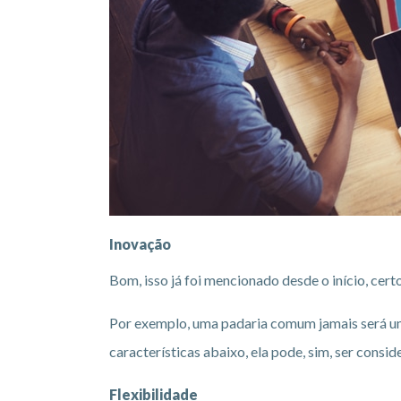
Inovação
Bom, isso já foi mencionado desde o início, cer
Por exemplo, uma padaria comum jamais será uma,
características abaixo, ela pode, sim, ser consi
Flexibilidade