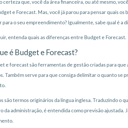
 certeza que, você da área financeira, ou até mesmo, você
dget e Forecast. Mas, você já parou para pensar quais os
r para o seu empreendimento? Igualmente, sabe qual é a di
uir, entenda quais as diferenças entre Budget e Forecast.
ue é Budget e Forecast?
t e forecast são ferramentas de gestão criadas para que 
s. Também serve para que consiga delimitar o quanto se p
to.
 são termos originários da língua inglesa. Traduzindo o que
o da administração, é entendida como previsão ajustada. 
mento.