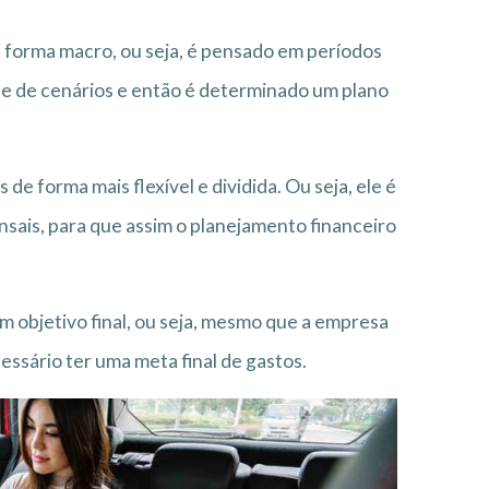
 forma macro, ou seja, é pensado em períodos
ise de cenários e então é determinado um plano
e forma mais flexível e dividida. Ou seja, ele é
sais, para que assim o planejamento financeiro
m objetivo final, ou seja, mesmo que a empresa
essário ter uma meta final de gastos.