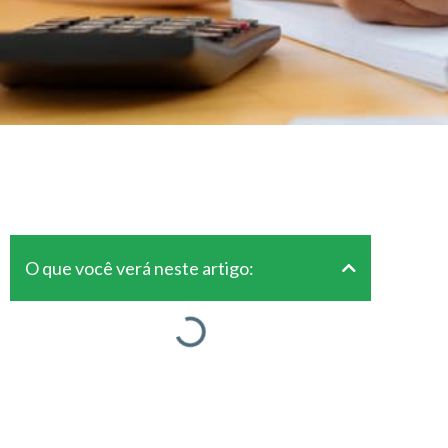
O que você verá neste artigo: