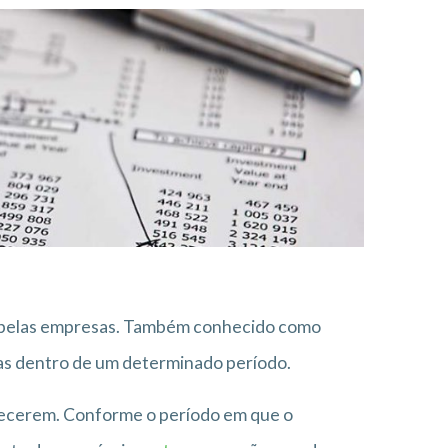
s pelas empresas. Também conhecido como
as dentro de um determinado período.
tecerem. Conforme o período em que o