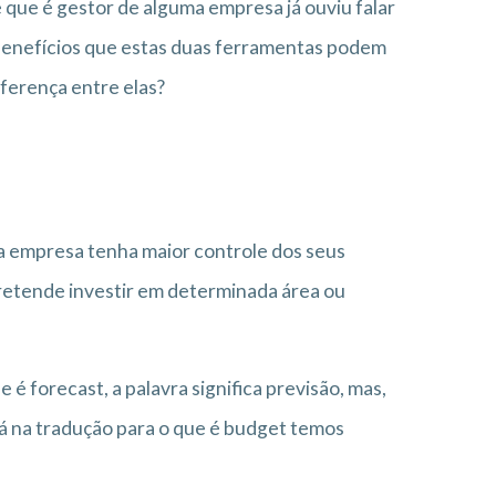
 que é gestor de alguma empresa já ouviu falar
 benefícios que estas duas ferramentas podem
ferença entre elas?
a empresa tenha maior controle dos seus
retende investir em determinada área ou
 é forecast, a palavra significa previsão, mas,
Já na tradução para o que é budget temos