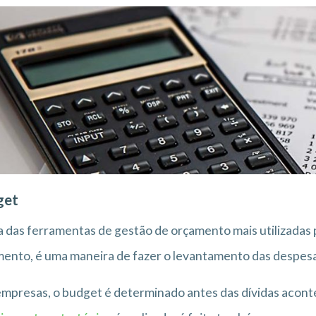
get
 das ferramentas de gestão de orçamento mais utilizada
ento, é uma maneira de fazer o levantamento das despes
mpresas, o budget é determinado antes das dívidas acon