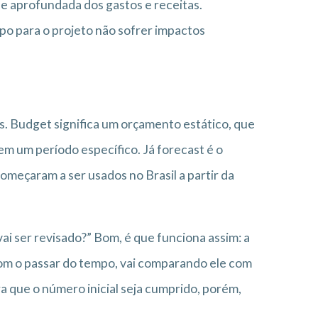
 e aprofundada dos gastos e receitas.
mpo para o projeto não sofrer impactos
. Budget significa um orçamento estático, que
 em um período específico. Já forecast é o
meçaram a ser usados no Brasil a partir da
ai ser revisado?” Bom, é que funciona assim: a
om o passar do tempo, vai comparando ele com
ra que o número inicial seja cumprido, porém,