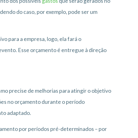
ento dos possíveis
gastos
que serão gerados no
dendo do caso, por exemplo, pode ser um
o para a empresa, logo, ela fará o
evento. Esse orçamento é entregue à direção
mo precise de melhorias para atingir o objetivo
ções no orçamento durante o período
nto adaptado.
çamento por períodos pré-determinados – por