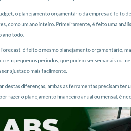
dget, o planejamento orçamentário da empresa é feito de
es, como um ano inteiro. Primeiramente, é feito uma anál
o ano todo.
 Forecast, é feito o mesmo planejamento orçamentário, mas d
ido em pequenos períodos, que podem ser semanais ou men
 ser ajustado mais facilmente.
r destas diferenças, ambas as ferramentas precisam ter u
por fazer o planejamento financeiro anual ou mensal, é nec