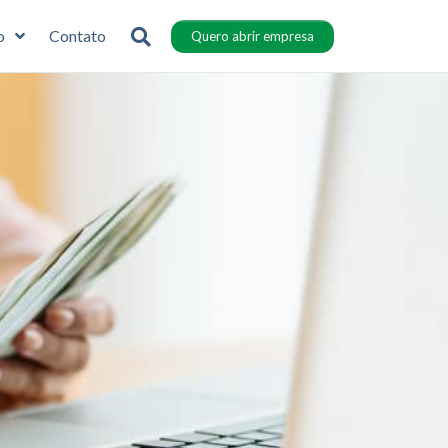
o
Contato
Quero abrir empresa