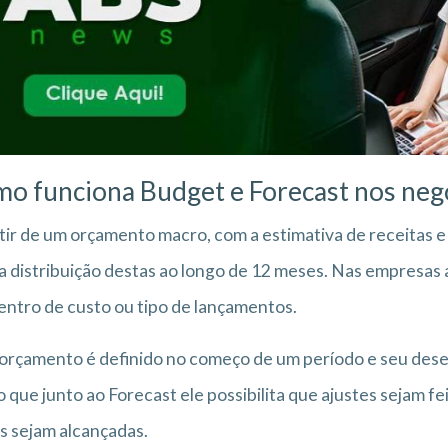
o funciona Budget e Forecast nos neg
tir de um orçamento macro, com a estimativa de receitas 
 a distribuição destas ao longo de 12 meses. Nas empresas 
entro de custo ou tipo de lançamentos.
orçamento é definido no começo de um período e seu de
 que junto ao Forecast ele possibilita que ajustes sejam fe
s sejam alcançadas.