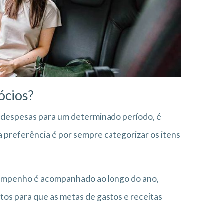
ócios?
e despesas para um determinado período, é
a preferência é por sempre categorizar os itens
sempenho é acompanhado ao longo do ano,
itos para que as metas de gastos e receitas