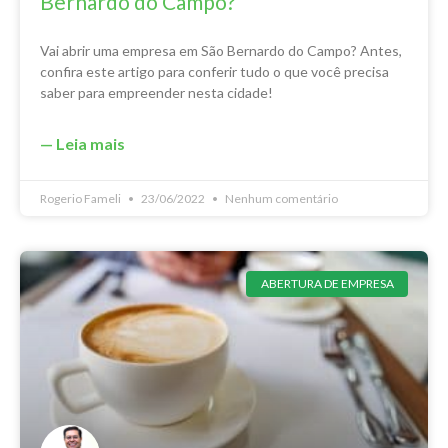
Bernardo do Campo?
Vai abrir uma empresa em São Bernardo do Campo? Antes,
confira este artigo para conferir tudo o que você precisa
saber para empreender nesta cidade!
— Leia mais
Rogerio Fameli
23/06/2022
Nenhum comentário
ABERTURA DE EMPRESA