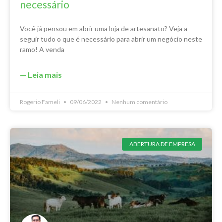
necessário
Você já pensou em abrir uma loja de artesanato? Veja a
seguir tudo o que é necessário para abrir um negócio neste
ramo! A venda
— Leia mais
Rogerio Fameli
09/06/2022
Nenhum comentário
ABERTURA DE EMPRESA