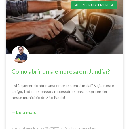
ABERTURA DE EMPRESA
Como abrir uma empresa em Jundiaí?
Está querendo abrir uma empresa em Jundiaí? Veja, neste
artigo, todos os passos necessários para empreender
neste município de São Paulo!
— Leia mais
Rogerio Fameli
22/06/2022
Nenhum comentário