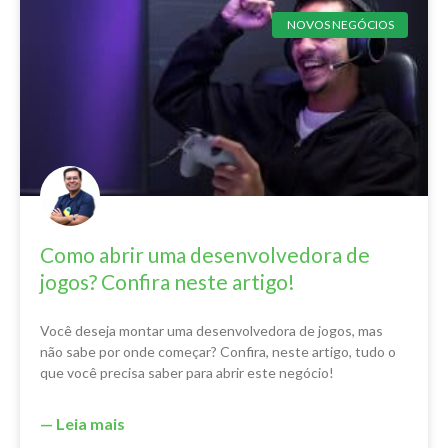
NOVOS NEGÓCIOS
Como abrir uma desenvolvedora de
jogos? Confira neste artigo!
Você deseja montar uma desenvolvedora de jogos, mas
não sabe por onde começar? Confira, neste artigo, tudo o
que você precisa saber para abrir este negócio!
— Leia mais