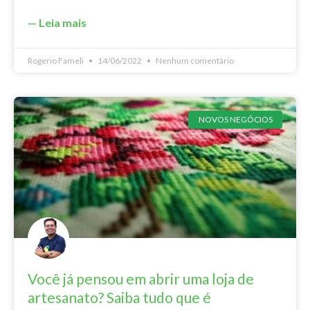
— Leia mais
Rogerio Fameli
14/06/2022
Nenhum comentário
NOVOS NEGÓCIOS
Você já pensou em abrir uma loja de
artesanato? Saiba tudo que é