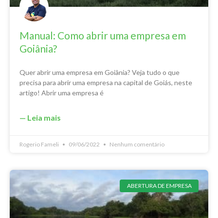
Manual: Como abrir uma empresa em
Goiânia?
Quer abrir uma empresa em Goiânia? Veja tudo o que
precisa para abrir uma empresa na capital de Goiás, neste
artigo! Abrir uma empresa é
— Leia mais
Rogerio Fameli
09/06/2022
Nenhum comentário
ABERTURA DE EMPRESA