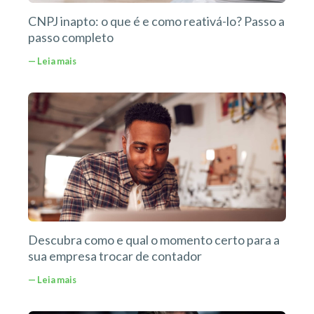
CNPJ inapto: o que é e como reativá-lo? Passo a
passo completo
— Leia mais
Descubra como e qual o momento certo para a
sua empresa trocar de contador
— Leia mais