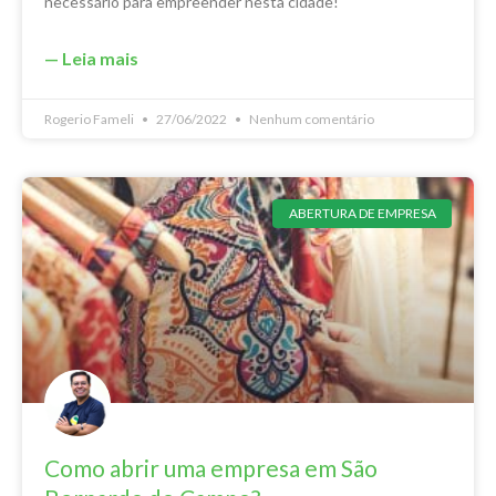
necessário para empreender nesta cidade!
— Leia mais
Rogerio Fameli
27/06/2022
Nenhum comentário
ABERTURA DE EMPRESA
Como abrir uma empresa em São