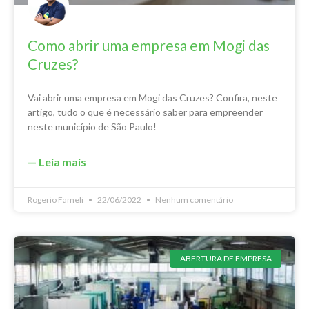
Como abrir uma empresa em Mogi das
Cruzes?
Vai abrir uma empresa em Mogi das Cruzes? Confira, neste
artigo, tudo o que é necessário saber para empreender
neste município de São Paulo!
— Leia mais
Rogerio Fameli
22/06/2022
Nenhum comentário
ABERTURA DE EMPRESA