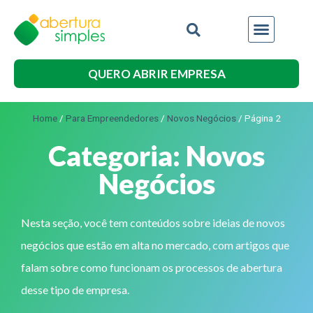
QUERO ABRIR EMPRESA
Home
/
Para Empreendedores
/
Novos Negócios
/
Página 2
Categoria: Novos
Negócios
Nesta seção, você tem conteúdos sobre ideias de novos
negócios que estão em alta no mercado, com artigos que
falam sobre como funcionam os processos de abertura
desse tipo de empresa.