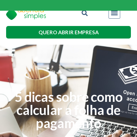
QUERO ABRIR EMPRESA
5 dicas sobre como
calcular a folha de
pagamento