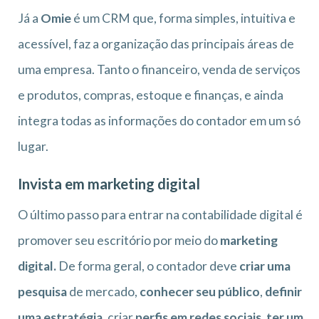
Já a
Omie
é um CRM que, forma simples, intuitiva e
acessível, faz a organização das principais áreas de
uma empresa. Tanto o financeiro, venda de serviços
e produtos, compras, estoque e finanças, e ainda
integra todas as informações do contador em um só
lugar.
Invista em marketing digital
O último passo para entrar na contabilidade digital é
promover seu escritório por meio do
marketing
digital.
De forma geral, o contador deve
criar uma
pesquisa
de mercado,
conhecer seu público
,
definir
uma estratégia
, criar
perfis em redes sociais
,
ter um