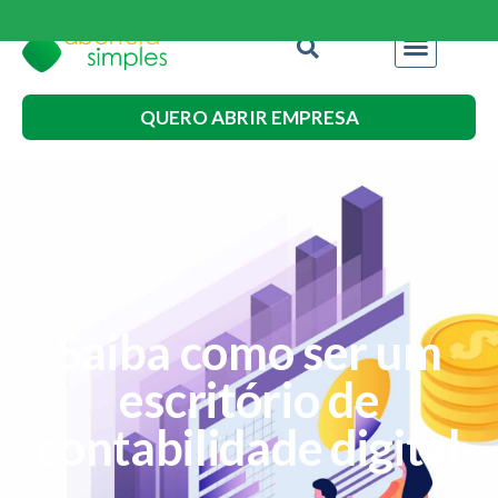
QUERO ABRIR EMPRESA
Saiba como ser um
escritório de
contabilidade digital