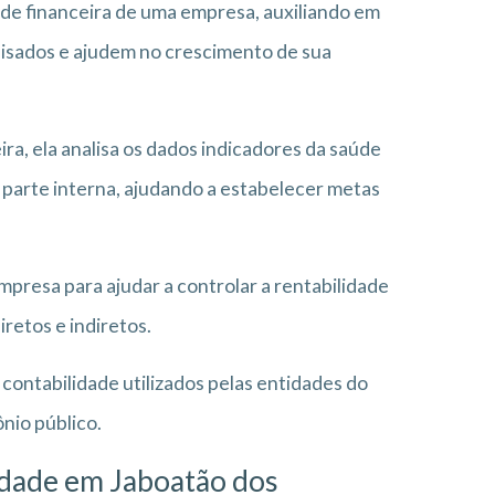
úde financeira de uma empresa, auxiliando em
lisados e ajudem no crescimento de sua
ira, ela analisa os dados indicadores da saúde
 parte interna, ajudando a estabelecer metas
mpresa para ajudar a controlar a rentabilidade
retos e indiretos.
contabilidade utilizados pelas entidades do
ônio público.
idade em Jaboatão dos