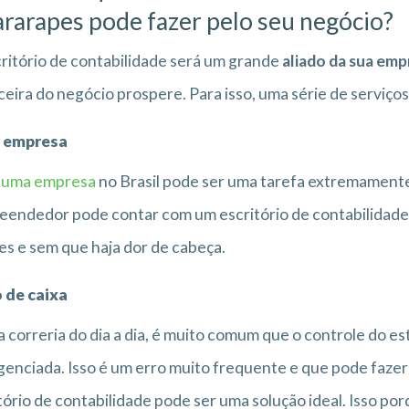
rarapes pode fazer pelo seu negócio?
ritório de contabilidade será um grande
aliado da sua emp
ceira do negócio prospere. Para isso, uma série de serviços
r empresa
r uma empresa
no Brasil pode ser uma tarefa extremamente
endedor pode contar com um escritório de contabilidade 
es e sem que haja dor de cabeça.
 de caixa
 correria do dia a dia, é muito comum que o controle do es
genciada. Isso é um erro muito frequente e que pode fazer
tório de contabilidade pode ser uma solução ideal. Isso po