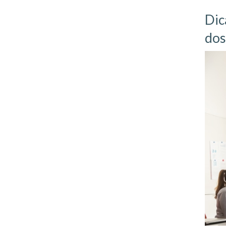
Dic
dos