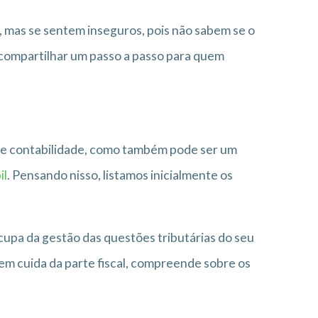
as se sentem inseguros, pois não sabem se o
s compartilhar um passo a passo para quem
 de contabilidade, como também pode ser um
il
. Pensando nisso, listamos inicialmente os
upa da gestão das questões tributárias do seu
m cuida da parte fiscal, compreende sobre os