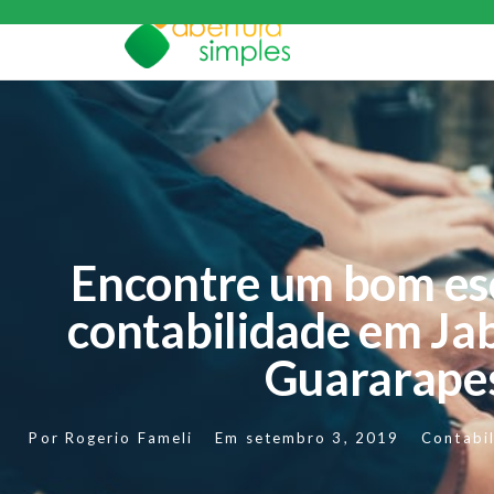
Encontre um bom esc
contabilidade em Ja
Guararape
Por
Rogerio Fameli
Em
setembro 3, 2019
Contabi