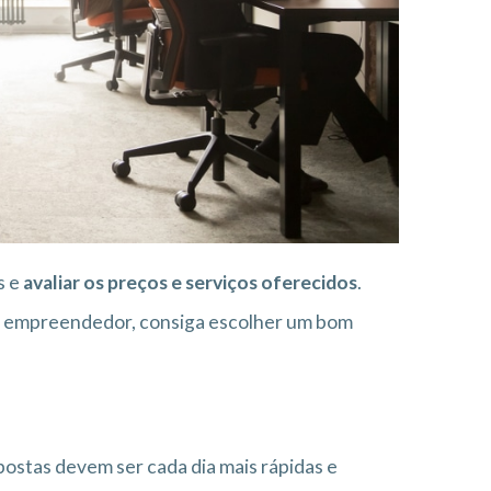
s e
avaliar os preços e serviços oferecidos
.
ê, empreendedor, consiga escolher um bom
ostas devem ser cada dia mais rápidas e