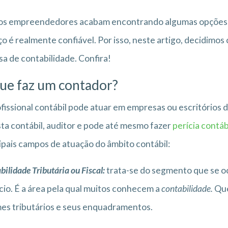
s empreendedores acabam encontrando algumas opções, m
ço é realmente confiável. Por isso, neste artigo, decidimo
sa de contabilidade. Confira!
ue faz um contador?
fissional contábil pode atuar em empresas ou escritórios
sta contábil, auditor e pode até mesmo fazer
perícia contáb
ipais campos de atuação do âmbito contábil:
bilidade Tributária ou Fiscal:
trata-se do segmento que se oc
io. É a área pela qual muitos conhecem a
contabilidade.
Que
es tributários e seus enquadramentos.