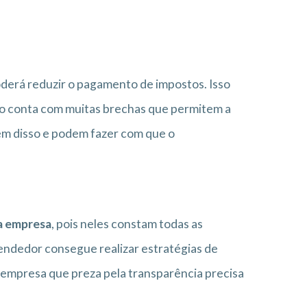
derá reduzir o pagamento de impostos. Isso
eiro conta com muitas brechas que permitem a
m disso e podem fazer com que o
a empresa
, pois neles constam todas as
eendedor consegue realizar estratégias de
r empresa que preza pela transparência precisa