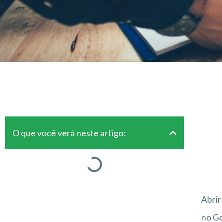
O que você verá neste artigo:
Abrir
no Go