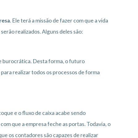
resa
. Ele terá a missão de fazer com que a vida
 serão realizados. Alguns deles são:
 burocrática. Desta forma, o futuro
para realizar todos os processos de forma
toque e o fluxo de caixa acabe sendo
 com que a empresa feche as portas. Todavia, o
rque os contadores são capazes de realizar