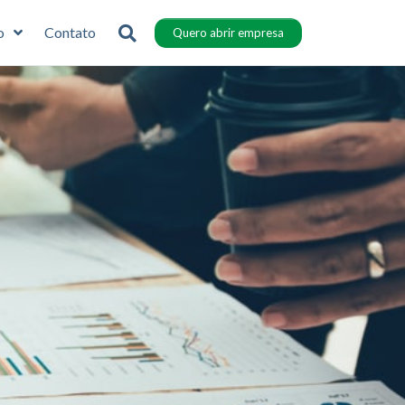
o
Contato
Quero abrir empresa