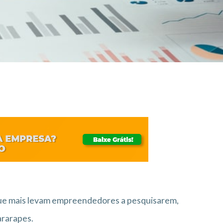
que mais levam empreendedores a pesquisarem,
ararapes.