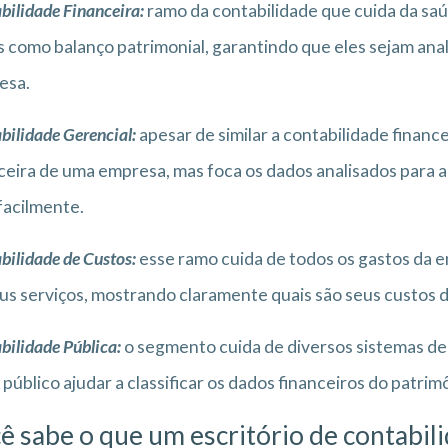
bilidade Financeira:
ramo da contabilidade que cuida da sa
 como balanço patrimonial, garantindo que eles sejam ana
esa.
bilidade Gerencial
:
apesar de similar a contabilidade finance
ceira de uma empresa, mas foca os dados analisados para a
facilmente.
bilidade de Custos
:
esse ramo cuida de todos os gastos da e
us serviços, mostrando claramente quais são seus custos di
bilidade Pública
:
o segmento cuida de diversos sistemas de 
 público ajudar a classificar os dados financeiros do patrim
ê sabe o que um escritório de
contabil