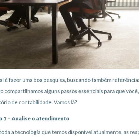
al é fazer uma boa pesquisa, buscando também referência
o compartilhamos alguns passos essenciais para que voc
tório de contabilidade. Vamos lá?
o 1 – Analise o atendimento
oda a tecnologia que temos disponível atualmente, as resp