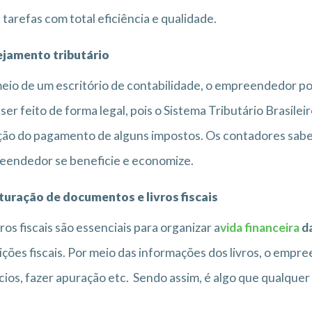
 tarefas com total eficiência e qualidade.
ejamento tributário
eio de um escritório de contabilidade, o empreendedor po
ser feito de forma legal, pois o Sistema Tributário Brasil
ão do pagamento de alguns impostos. Os contadores sabe
eendedor se beneficie e economize.
turação de documentos e livros fiscais
vros fiscais são essenciais para organizar a
vida financeira
d
ições fiscais. Por meio das informações dos livros, o empr
ios, fazer apuração etc. Sendo assim, é algo que qualque