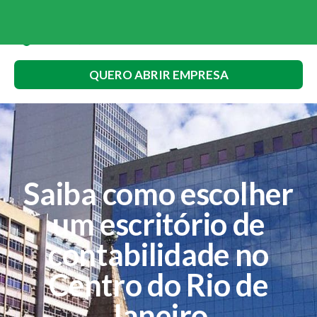
QUERO ABRIR EMPRESA
Saiba como escolher
um escritório de
contabilidade no
Centro do Rio de
Janeiro