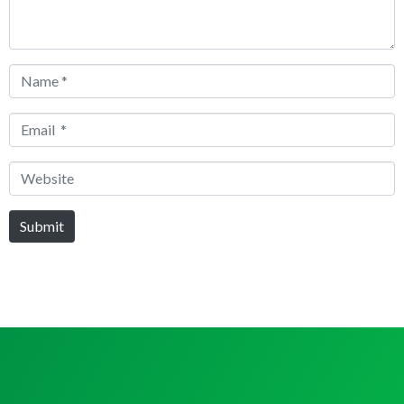
Name
*
Email
*
Website
Submit