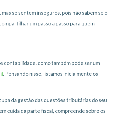
as se sentem inseguros, pois não sabem se o
s compartilhar um passo a passo para quem
 de contabilidade, como também pode ser um
il
. Pensando nisso, listamos inicialmente os
upa da gestão das questões tributárias do seu
m cuida da parte fiscal, compreende sobre os