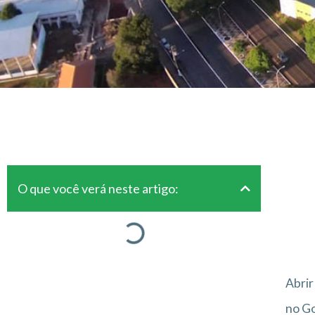
O que você verá neste artigo:
Abrir
no Go