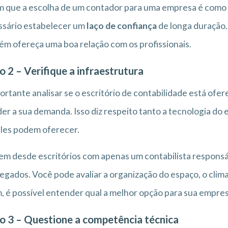
 que a escolha de um contador para uma empresa é como es
ssário estabelecer um
laço de confiança
de longa duração. 
m ofereça uma boa relação com os profissionais.
o 2 – Verifique a infraestrutura
ortante analisar se o escritório de contabilidade está ofe
er a sua demanda. Isso diz respeito tanto a tecnologia do 
les podem oferecer.
em desde escritórios com apenas um contabilista responsá
gados. Você pode avaliar a organização do espaço, o clima 
, é possível entender qual a melhor opção para sua empres
o 3 – Questione a competência técnica