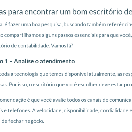
as para encontrar um bom escritório d
al é fazer uma boa pesquisa, buscando também referência
o compartilhamos alguns passos essenciais para que voc
tório de contabilidade. Vamos lá?
o 1 – Analise o atendimento
oda a tecnologia que temos disponível atualmente, as resp
sas. Por isso, o escritório que você escolher deve estar p
omendação é que você avalie todos os canais de comunicaçã
is e telefones. A velocidade, disponibilidade, cordialidade
 de fechar negócio.