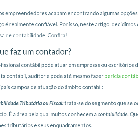
s empreendedores acabam encontrando algumas opções, m
ço é realmente confiável. Por isso, neste artigo, decidimo
sa de contabilidade. Confira!
ue faz um contador?
fissional contábil pode atuar em empresas ou escritórios
sta contábil, auditor e pode até mesmo fazer
perícia contáb
ipais campos de atuação do âmbito contábil:
bilidade Tributária ou Fiscal:
trata-se do segmento que se oc
io. É a área pela qual muitos conhecem a
contabilidade.
Que
es tributários e seus enquadramentos.