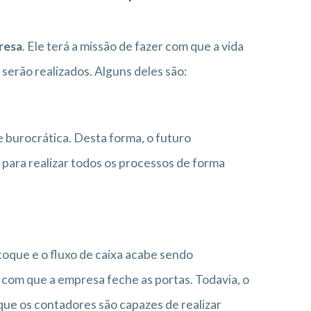
resa
. Ele terá a missão de fazer com que a vida
 serão realizados. Alguns deles são:
 burocrática. Desta forma, o futuro
para realizar todos os processos de forma
toque e o fluxo de caixa acabe sendo
 com que a empresa feche as portas. Todavia, o
rque os contadores são capazes de realizar