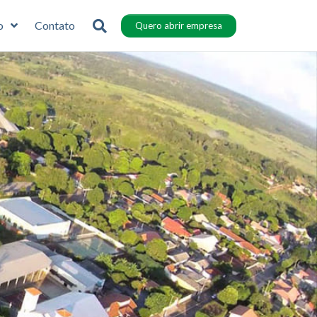
o
Contato
Quero abrir empresa