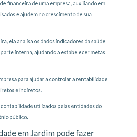
úde financeira de uma empresa, auxiliando em
lisados e ajudem no crescimento de sua
ira, ela analisa os dados indicadores da saúde
 parte interna, ajudando a estabelecer metas
mpresa para ajudar a controlar a rentabilidade
retos e indiretos.
contabilidade utilizados pelas entidades do
ônio público.
idade em Jardim pode fazer