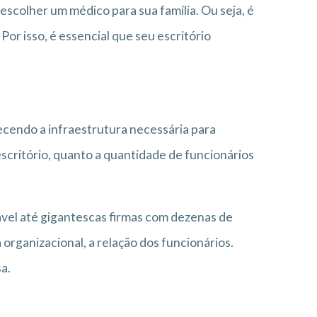
colher um médico para sua família. Ou seja, é
Por isso, é essencial que seu escritório
recendo a infraestrutura necessária para
escritório, quanto a quantidade de funcionários
vel até gigantescas firmas com dezenas de
organizacional, a relação dos funcionários.
a.