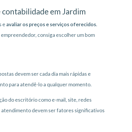
e
contabilidade em Jardim
s e
avaliar os preços e serviços oferecidos
.
ê, empreendedor, consiga escolher um bom
ostas devem ser cada dia mais rápidas e
ronto para atendê-lo a qualquer momento.
o do escritório como e-mail, site, redes
 e atendimento devem ser fatores significativos