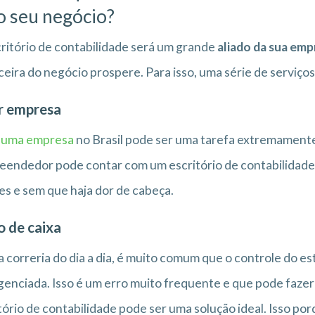
o seu negócio?
ritório de contabilidade será um grande
aliado da sua emp
ceira do negócio prospere. Para isso, uma série de serviços
r empresa
r uma empresa
no Brasil pode ser uma tarefa extremamente
endedor pode contar com um escritório de contabilidade 
es e sem que haja dor de cabeça.
o de caixa
 correria do dia a dia, é muito comum que o controle do es
genciada. Isso é um erro muito frequente e que pode fazer
tório de contabilidade pode ser uma solução ideal. Isso po