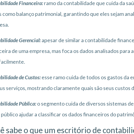
bilidade Financeira:
ramo da contabilidade que cuida da sa
 como balanço patrimonial, garantindo que eles sejam ana
esa.
bilidade Gerencial
:
apesar de similar a contabilidade finance
ceira de uma empresa, mas foca os dados analisados para a
facilmente.
bilidade de Custos
:
esse ramo cuida de todos os gastos da e
us serviços, mostrando claramente quais são seus custos di
bilidade Pública
:
o segmento cuida de diversos sistemas de 
 público ajudar a classificar os dados financeiros do patrim
ê sabe o que um escritório de
contabil