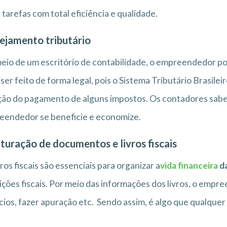
 tarefas com total eficiência e qualidade.
ejamento tributário
eio de um escritório de contabilidade, o empreendedor po
ser feito de forma legal, pois o Sistema Tributário Brasil
ão do pagamento de alguns impostos. Os contadores sabe
eendedor se beneficie e economize.
ituração de documentos e livros fiscais
vros fiscais são essenciais para organizar a
vida financeira
d
ições fiscais. Por meio das informações dos livros, o empr
ios, fazer apuração etc. Sendo assim, é algo que qualque