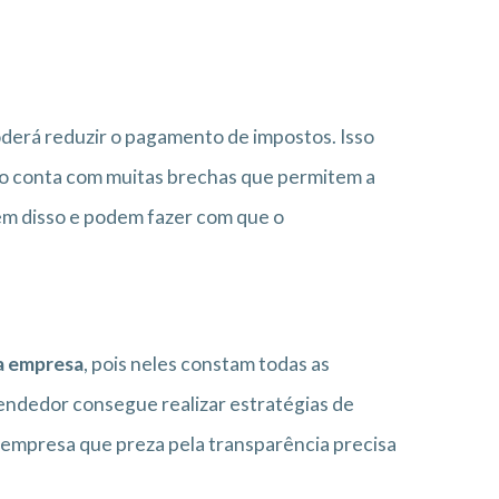
derá reduzir o pagamento de impostos. Isso
eiro conta com muitas brechas que permitem a
m disso e podem fazer com que o
a empresa
, pois neles constam todas as
eendedor consegue realizar estratégias de
r empresa que preza pela transparência precisa