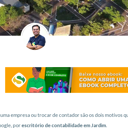
 uma empresa ou trocar de contador são os dois motivos 
ogle, por
escritório de contabilidade em Jardim
.