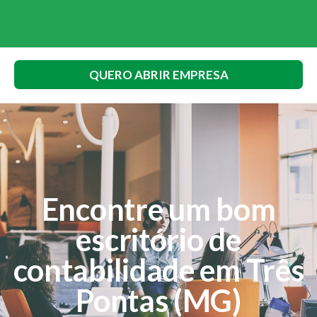
QUERO ABRIR EMPRESA
Encontre um bom
escritório de
contabilidade em Três
Pontas (MG)