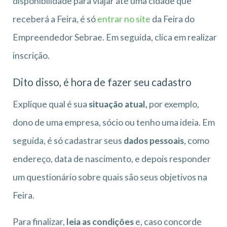
disponibilidade para viajar até uma cidade que
receberá a Feira, é só
entrar no site
da Feira do
Empreendedor Sebrae. Em seguida, clica em realizar
inscrição.
Dito disso, é hora de fazer seu cadastro
Explique qual é sua
situação atual,
por exemplo,
dono de uma empresa, sócio ou tenho uma ideia. Em
seguida, é só cadastrar seus
dados pessoais
, como
endereço, data de nascimento, e depois responder
um questionário sobre quais são seus objetivos na
Feira.
Para finalizar,
leia as condições
e, caso concorde