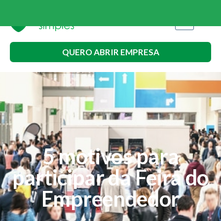
QUERO ABRIR EMPRESA
5 motivos para
participar da Feira do
Empreendedor