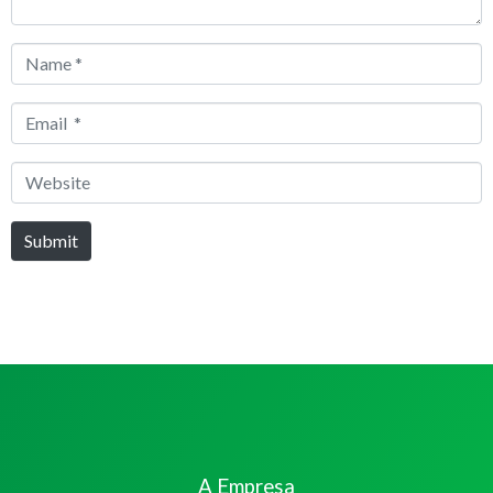
Name
*
Email
*
Website
Submit
A Empresa