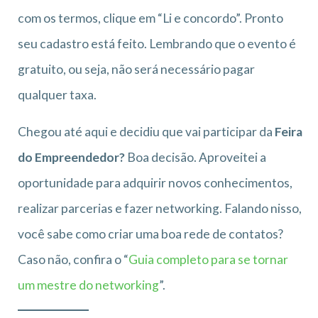
com os termos, clique em “Li e concordo”. Pronto
seu cadastro está feito. Lembrando que o evento é
gratuito, ou seja, não será necessário pagar
qualquer taxa.
Chegou até aqui e decidiu que vai participar da
Feira
do Empreendedor?
Boa decisão. Aproveitei a
oportunidade para adquirir novos conhecimentos,
realizar parcerias e fazer networking. Falando nisso,
você sabe como criar uma boa rede de contatos?
Caso não, confira o “
Guia completo para se tornar
um mestre do networking
”.