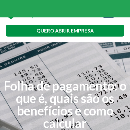
QUERO ABRIR EMPRESA
Folha de pagamento: o
que é, quais são os
benefícios e como
calcular