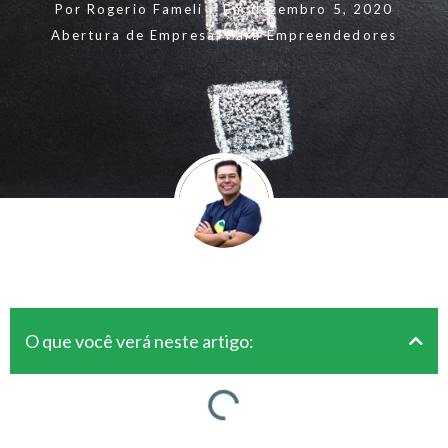
Por
Rogerio Fameli
Em
dezembro 5, 2020
Abertura de Empresa
,
Para Empreendedores
O que você verá neste artigo: