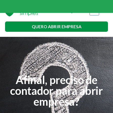
QUERO ABRIR EMPRESA
Afinal, preciso de
contador para abrir
empresa?