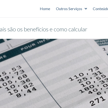
Home
Outros Serviços
Conteúd
is são os benefícios e como calcular