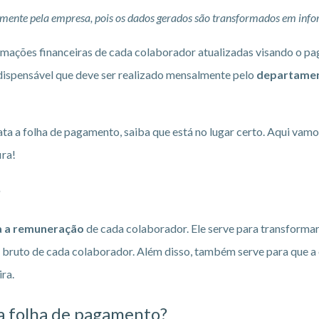
mente pela empresa, pois os dados gerados são transformados em info
rmações financeiras de cada colaborador atualizadas visando o 
ndispensável que deve ser realizado mensalmente pelo
departamen
ta a folha de pagamento, saiba que está no lugar certo. Aqui vamo
ira!
?
a a remuneração
de cada colaborador. Ele serve para transformar
e bruto de cada colaborador. Além disso, também serve para que a
ira.
 a folha de pagamento?