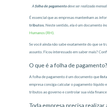
A
folha de pagamento
deve ser realizada mensal
É essencial que as empresas mantenham as info
tributos
. Neste sentido, ela é um documento i
Humanos (RH).
Se você ainda não sabe exatamente do que se tra
assunto. Ficou interessado em saber mais? Conf
O que é a folha de pagamento
A folha de pagamento é um documento que
list
empresa consiga calcular o pagamento líquido 
tributos ao governo e controlar sua vida finance
Toda empresa precisa realizar