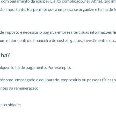
a com pagamento da equipe? É algo complicado, né? Afinal, isso 
 tão importante. Ela permite que a empresa se organize e tenha de 
de imposto é necessário pagar, a empresa terá suas informações
f
m maior controle financeiro de custos, gastos, investimentos etc.
lha?
lquer folha de pagamento. Por exemplo:
tônomo, empregado e equiparado, empresário ou pessoas físicas 
rantes da remuneração;
aternidade;