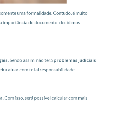
 somente uma formalidade. Contudo, é muito
er a importância do documento, decidimos
gais.
Sendo assim, não terá
problemas judiciais
eira atuar com total responsabilidade.
ia
. Com isso, será possível calcular com mais