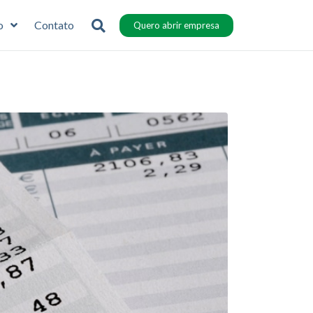
o
Contato
Quero abrir empresa