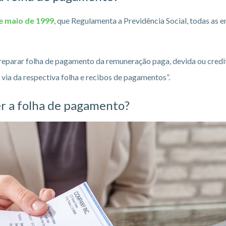
de maio de 1999
, que Regulamenta a Previdência Social, todas as 
reparar folha de pagamento da remuneração paga, devida ou credit
ia da respectiva folha e recibos de pagamentos”.
er a folha de pagamento?