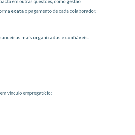
impacta em outras questões, como gestão
forma
exata
o pagamento de cada colaborador.
inanceiras mais organizadas e confiáveis
.
sem vínculo empregatício;