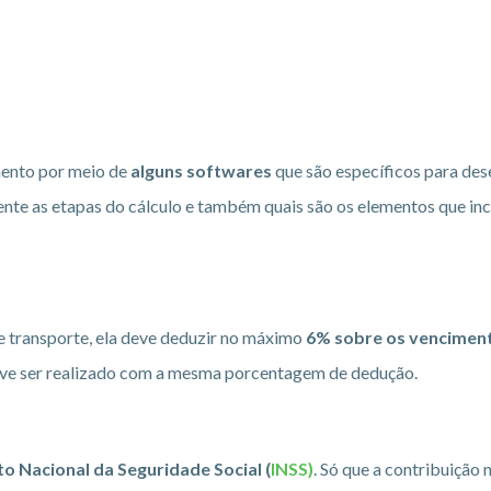
amento por meio de
alguns softwares
que são específicos para des
te as etapas do cálculo e também quais são os elementos que inc
e transporte, ela deve deduzir no máximo
6% sobre os vencimen
deve ser realizado com a mesma porcentagem de dedução.
to Nacional da Seguridade Social (
INSS)
. Só que a contribuição n