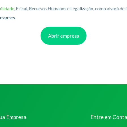
ilidade
, Fiscal, Recursos Humanos e Legalização, como alvará de
ntantes
.
Abrir empresa
sua Empresa
Entre em Cont