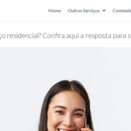
Home
Outros Serviços
Conteúd
 residencial? Confira aqui a resposta para 