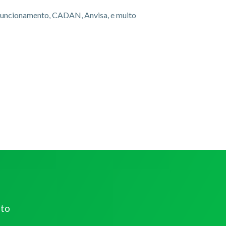
 funcionamento, CADAN, Anvisa, e muito
ato