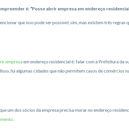
preender é: “Posso abrir empresa em endereço residencial?
ncionar que isso pode ser possível, sim, mas existem três regras
rir empresa
em endereço residencial é: falar com a Prefeitura da 
 disso, há algumas cidades que não permitem casos de comércios na
ue um dos sócios da empresa precisa morar no endereço residenci
amento.