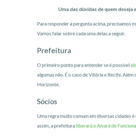
Uma das dúvidas de quem deseja em
Para responder à pergunta acima, precisamos me
Vamos falar sobre cada uma delas a seguir.
Prefeitura
O primeiro ponto para entender se é possível
ab
algumas não. É o caso de Vitória e Recife. Além
Horizonte.
Sócios
Uma regra muito comum em diversas cidades é q
assim, a prefeitura
liberará o Alvará de Funcion