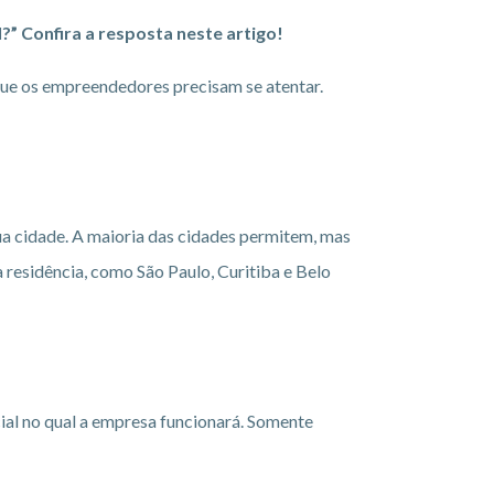
” Confira a resposta neste artigo!
 que os empreendedores precisam se atentar.
sua cidade. A maioria das cidades permitem, mas
 residência, como São Paulo, Curitiba e Belo
al no qual a empresa funcionará. Somente