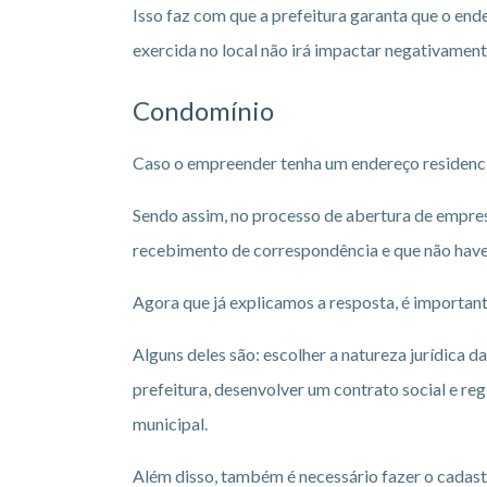
Isso faz com que a prefeitura garanta que o en
exercida no local não irá impactar negativamen
Condomínio
Caso o empreender tenha um endereço residencia
Sendo assim, no processo de abertura de empre
recebimento de correspondência e que não have
Agora que já explicamos a resposta, é importa
Alguns deles são: escolher a natureza jurídica d
prefeitura, desenvolver um contrato social e regi
municipal.
Além disso, também é necessário fazer o cadastr