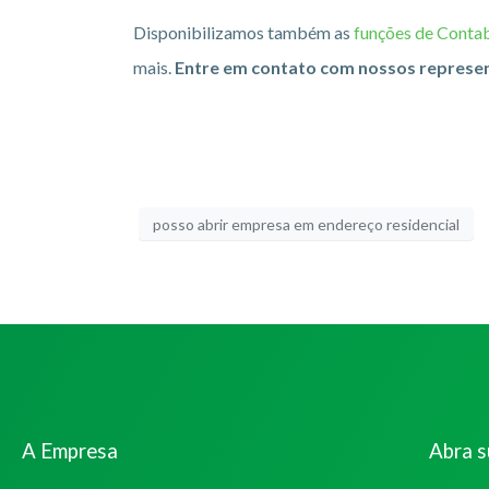
Disponibilizamos também as
funções de Contab
mais.
Entre em contato com nossos represe
posso abrir empresa em endereço residencial
A Empresa
Abra 