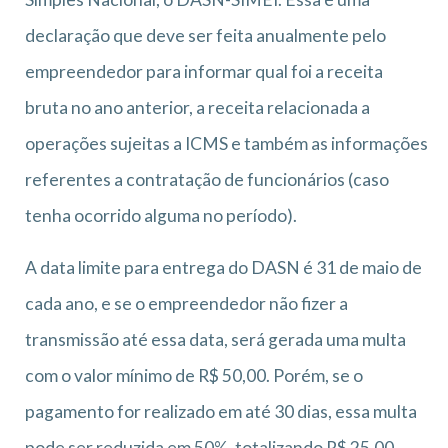
declaração que deve ser feita anualmente pelo
empreendedor para informar qual foi a receita
bruta no ano anterior, a receita relacionada a
operações sujeitas a ICMS e também as informações
referentes a contratação de funcionários (caso
tenha ocorrido alguma no período).
A data limite para entrega do DASN é 31 de maio de
cada ano, e se o empreendedor não fizer a
transmissão até essa data, será gerada uma multa
com o valor mínimo de R$ 50,00. Porém, se o
pagamento for realizado em até 30 dias, essa multa
pode ser reduzida em 50%, totalizando R$ 25,00.