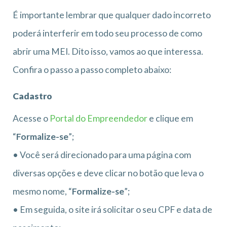
É importante lembrar que qualquer dado incorreto
poderá interferir em todo seu processo de como
abrir uma MEI. Dito isso, vamos ao que interessa.
Confira o passo a passo completo abaixo:
Cadastro
Acesse o
Portal do Empreendedor
e clique em
“
Formalize-se
”;
• Você será direcionado para uma página com
diversas opções e deve clicar no botão que leva o
mesmo nome, “
Formalize-se
”;
• Em seguida, o site irá solicitar o seu CPF e data de