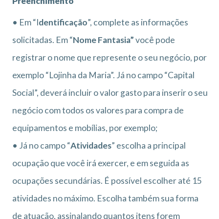
Preenchimento
• Em “I
dentificação
”, complete as informações
solicitadas. Em “
Nome Fantasia”
você pode
registrar o nome que represente o seu negócio, por
exemplo “Lojinha da Maria”. Já no campo “Capital
Social”, deverá incluir o valor gasto para inserir o seu
negócio com todos os valores para compra de
equipamentos e mobílias, por exemplo;
• Já no campo “
Atividades
” escolha a principal
ocupação que você irá exercer, e em seguida as
ocupações secundárias. É possível escolher até 15
atividades no máximo. Escolha também sua forma
de atuação, assinalando quantos itens forem