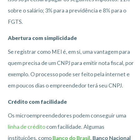
sobre o salário; 3% para a previdência e 8% para o
FGTS.
Abertura com simplicidade
Se registrar como MEI é, em si, uma vantagem para
quem precisa de um CNPJ para emitir nota fiscal, por
exemplo. O processo pode ser feito pela internet e
em poucos dias o empreendedor terá seu CNPJ.
Crédito com facilidade
Os microempreendedores podem conseguir uma
linha de crédito
com facilidade. Algumas
instituições, como
Banco do Brasil
, Banco Nacional