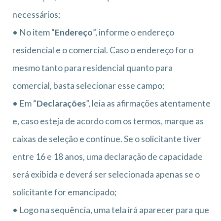
necessários;
• No item “
Endereço
”, informe o endereço
residencial e o comercial. Caso o endereço for o
mesmo tanto para residencial quanto para
comercial, basta selecionar esse campo;
• Em “
Declarações
”, leia as afirmações atentamente
e, caso esteja de acordo com os termos, marque as
caixas de seleção e continue. Se o solicitante tiver
entre 16 e 18 anos, uma declaração de capacidade
será exibida e deverá ser selecionada apenas se o
solicitante for emancipado;
• Logo na sequência, uma tela irá aparecer para que