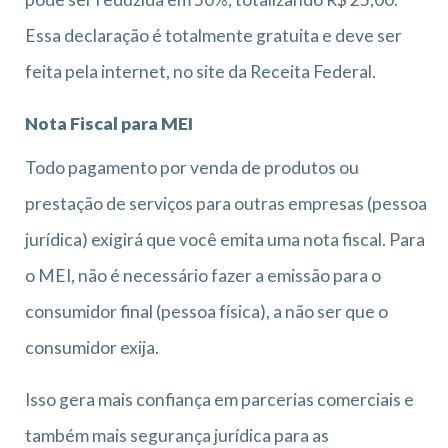
Essa declaração é totalmente gratuita e deve ser
feita pela internet, no site da Receita Federal.
Nota Fiscal para MEI
Todo pagamento por venda de produtos ou
prestação de serviços para outras empresas (pessoa
jurídica) exigirá que você emita uma nota fiscal. Para
o MEI, não é necessário fazer a emissão para o
consumidor final (pessoa física), a não ser que o
consumidor exija.
Isso gera mais confiança em parcerias comerciais e
também mais segurança jurídica para as