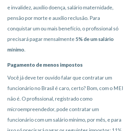
e invalidez, auxílio doença, salário maternidade,
pensão por morte e auxílio reclusão. Para
conquistar um ou mais benefício, o profissional só
precisará pagar mensalmente
5% de um salário
mínimo
.
Pagamento de menos impostos
Você já deve ter ouvido falar que contratar um
funcionário no Brasil é caro, certo? Bom, com o MEI
não é. O profissional, registrado como
microempreendedor, pode contratar um
funcionário com um salário mínimo, por mês, e para
isso só precisará pagar os seguintes impostos: 11%