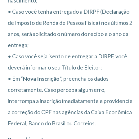
nascimento;
• Caso você tenha entregado a DIRPF (Declaração
de Imposto de Renda de Pessoa Física) nos últimos 2
anos, será solicitado o número do recibo e o ano da
entrega;
• Caso você seja isento de entregar a DIRPF, você
deverá informar o seu Título de Eleitor;
• Em “
Nova Inscrição
”, preencha os dados
corretamente. Caso perceba algum erro,
interrompa a inscrição imediatamente e providencie
a correção do CPF nas agências da Caixa Econômica
Federal, Banco do Brasil ou Correios.