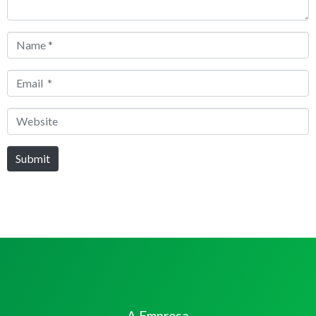
Name
*
Email
*
Website
Submit
A Empresa