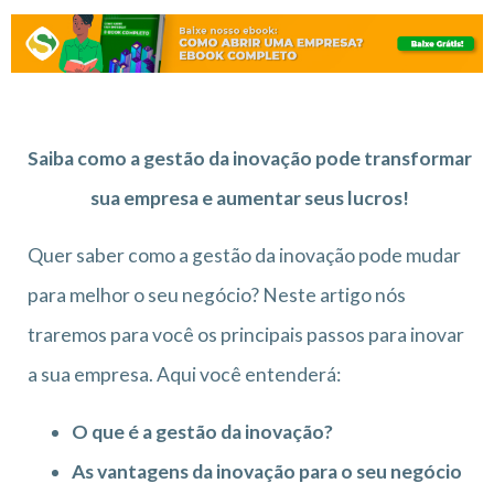
Saiba como a gestão da inovação pode transformar
sua empresa e aumentar seus lucros!
Quer saber como a gestão da inovação pode mudar
para melhor o seu negócio? Neste artigo nós
traremos para você os principais passos para inovar
a sua empresa. Aqui você entenderá:
O que é a gestão da inovação?
As vantagens da inovação para o seu negócio