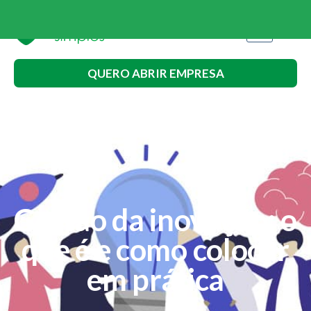
QUERO ABRIR EMPRESA
Gestão da inovação: o
que é e como colocar
em prática